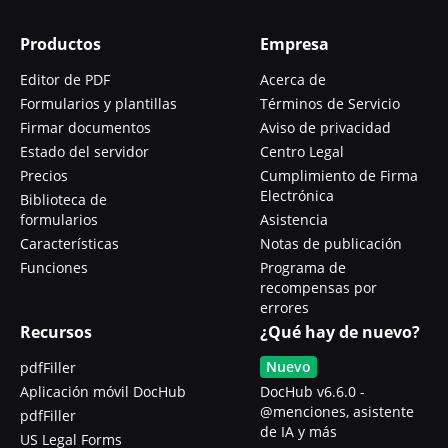
Productos
Empresa
Editor de PDF
Acerca de
Formularios y plantillas
Términos de Servicio
Firmar documentos
Aviso de privacidad
Estado del servidor
Centro Legal
Precios
Cumplimiento de Firma
Electrónica
Biblioteca de
formularios
Asistencia
Características
Notas de publicación
Funciones
Programa de
recompensas por
errores
Recursos
¿Qué hay de nuevo?
Nuevo
pdfFiller
Aplicación móvil DocHub
DocHub v6.6.0 -
@menciones, asistente
pdfFiller
de IA y más
US Legal Forms