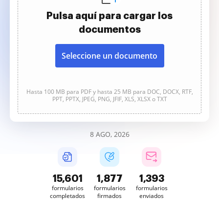
Pulsa aquí para cargar los
documentos
Seleccione un documento
Hasta 100 MB para PDF y hasta 25 MB para DOC, DOCX, RTF,
PPT, PPTX, JPEG, PNG, JFIF, XLS, XLSX o TXT
8 AGO, 2026
15,602
1,877
1,394
formularios
formularios
formularios
completados
firmados
enviados