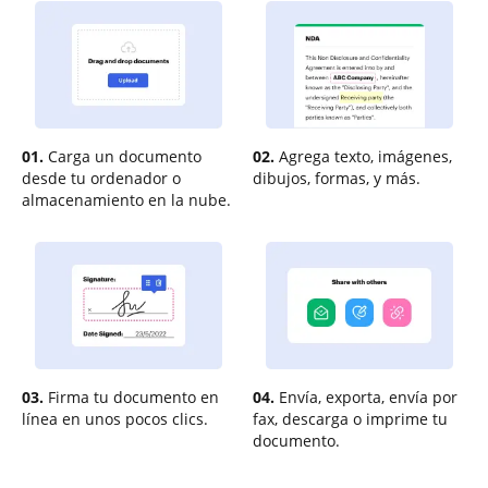
01.
Carga un documento
02.
Agrega texto, imágenes,
desde tu ordenador o
dibujos, formas, y más.
almacenamiento en la nube.
03.
Firma tu documento en
04.
Envía, exporta, envía por
línea en unos pocos clics.
fax, descarga o imprime tu
documento.