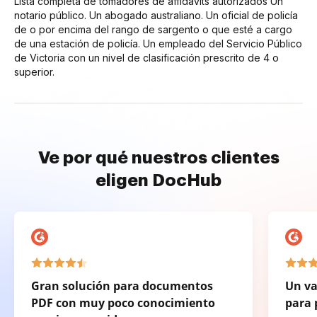
Lista completa de tomadores de affidavits autorizados Un
notario público. Un abogado australiano. Un oficial de policía
de o por encima del rango de sargento o que esté a cargo
de una estación de policía. Un empleado del Servicio Público
de Victoria con un nivel de clasificación prescrito de 4 o
superior.
Ve por qué nuestros clientes
eligen DocHub
Gran solución para documentos
Un va
PDF con muy poco conocimiento
para 