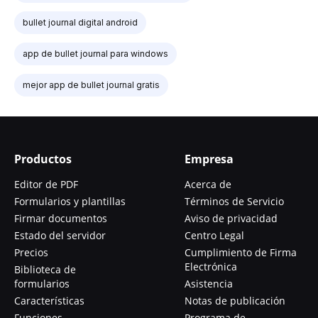
bullet journal digital android
app de bullet journal para windows
mejor app de bullet journal gratis
Productos
Empresa
Editor de PDF
Acerca de
Formularios y plantillas
Términos de Servicio
Firmar documentos
Aviso de privacidad
Estado del servidor
Centro Legal
Precios
Cumplimiento de Firma
Electrónica
Biblioteca de
formularios
Asistencia
Características
Notas de publicación
Funciones
Programa de