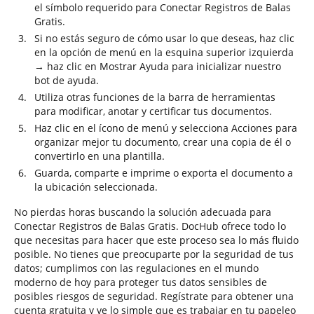
el símbolo requerido para Conectar Registros de Balas
Gratis.
Si no estás seguro de cómo usar lo que deseas, haz clic
en la opción de menú en la esquina superior izquierda
→ haz clic en Mostrar Ayuda para inicializar nuestro
bot de ayuda.
Utiliza otras funciones de la barra de herramientas
para modificar, anotar y certificar tus documentos.
Haz clic en el ícono de menú y selecciona Acciones para
organizar mejor tu documento, crear una copia de él o
convertirlo en una plantilla.
Guarda, comparte e imprime o exporta el documento a
la ubicación seleccionada.
No pierdas horas buscando la solución adecuada para
Conectar Registros de Balas Gratis. DocHub ofrece todo lo
que necesitas para hacer que este proceso sea lo más fluido
posible. No tienes que preocuparte por la seguridad de tus
datos; cumplimos con las regulaciones en el mundo
moderno de hoy para proteger tus datos sensibles de
posibles riesgos de seguridad. Regístrate para obtener una
cuenta gratuita y ve lo simple que es trabajar en tu papeleo