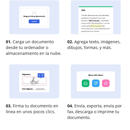
01.
Carga un documento
02.
Agrega texto, imágenes,
desde tu ordenador o
dibujos, formas, y más.
almacenamiento en la nube.
03.
Firma tu documento en
04.
Envía, exporta, envía por
línea en unos pocos clics.
fax, descarga o imprime tu
documento.