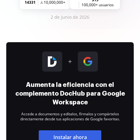
14331
10,000,000+
100,000+ usuarios
2 de junio de 2026
Aumenta la eficiencia con el
complemento DocHub para Google
Workspace
Accede a documentos y edítalos, fírmalos y compártelos
directamente desde tus aplicaciones de Google favoritas.
Instalar ahora