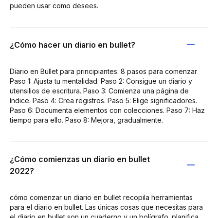
pueden usar como desees.
¿Cómo hacer un diario en bullet?
Diario en Bullet para principiantes: 8 pasos para comenzar
Paso 1: Ajusta tu mentalidad. Paso 2: Consigue un diario y
utensilios de escritura. Paso 3: Comienza una página de
índice. Paso 4: Crea registros. Paso 5: Elige significadores.
Paso 6: Documenta elementos con colecciones. Paso 7: Haz
tiempo para ello. Paso 8: Mejora, gradualmente.
¿Cómo comienzas un diario en bullet
2022?
cómo comenzar un diario en bullet recopila herramientas
para el diario en bullet. Las únicas cosas que necesitas para
el diario en bullet son un cuaderno y un bolígrafo. planifica