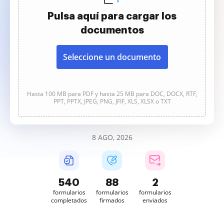
Pulsa aquí para cargar los
documentos
Seleccione un documento
Hasta 100 MB para PDF y hasta 25 MB para DOC, DOCX, RTF,
PPT, PPTX, JPEG, PNG, JFIF, XLS, XLSX o TXT
8 AGO, 2026
540
88
2
formularios
formularios
formularios
completados
firmados
enviados