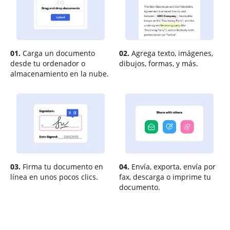
01.
Carga un documento
02.
Agrega texto, imágenes,
desde tu ordenador o
dibujos, formas, y más.
almacenamiento en la nube.
03.
Firma tu documento en
04.
Envía, exporta, envía por
línea en unos pocos clics.
fax, descarga o imprime tu
documento.