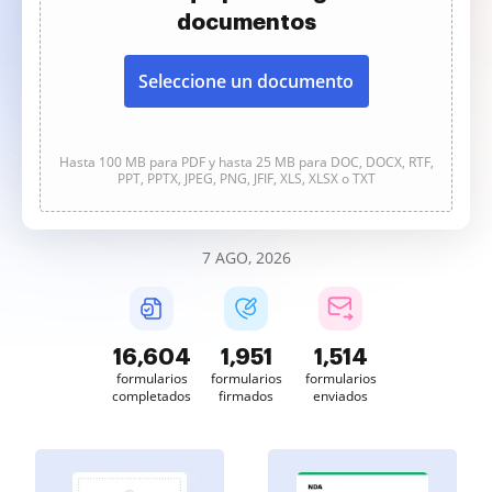
documentos
Seleccione un documento
Hasta 100 MB para PDF y hasta 25 MB para DOC, DOCX, RTF,
PPT, PPTX, JPEG, PNG, JFIF, XLS, XLSX o TXT
7 AGO, 2026
16,604
1,951
1,514
formularios
formularios
formularios
completados
firmados
enviados