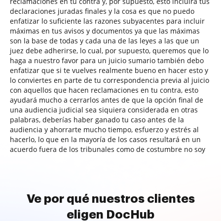
reclamaciones en tu contra y, por supuesto, esto incluirá tus
declaraciones juradas finales y la cosa es que no puedo
enfatizar lo suficiente las razones subyacentes para incluir
máximas en tus avisos y documentos ya que las máximas
son la base de todas y cada una de las leyes a las que un
juez debe adherirse, lo cual, por supuesto, queremos que lo
haga a nuestro favor para un juicio sumario también debo
enfatizar que si te vuelves realmente bueno en hacer esto y
lo conviertes en parte de tu correspondencia previa al juicio
con aquellos que hacen reclamaciones en tu contra, esto
ayudará mucho a cerrarlos antes de que la opción final de
una audiencia judicial sea siquiera considerada en otras
palabras, deberías haber ganado tu caso antes de la
audiencia y ahorrarte mucho tiempo, esfuerzo y estrés al
hacerlo, lo que en la mayoría de los casos resultará en un
acuerdo fuera de los tribunales como de costumbre no soy
Ve por qué nuestros clientes
eligen DocHub