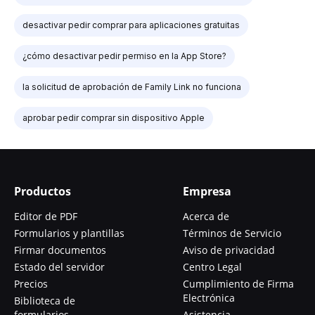
desactivar pedir comprar para aplicaciones gratuitas
¿cómo desactivar pedir permiso en la App Store?
la solicitud de aprobación de Family Link no funciona
aprobar pedir comprar sin dispositivo Apple
Productos
Empresa
Editor de PDF
Acerca de
Formularios y plantillas
Términos de Servicio
Firmar documentos
Aviso de privacidad
Estado del servidor
Centro Legal
Precios
Cumplimiento de Firma
Electrónica
Biblioteca de
formularios
Asistencia