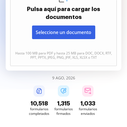
Pulsa aquí para cargar los
documentos
Seleccione un documento
Hasta 100 MB para PDF y hasta 25 MB para DOC, DOCX, RTF,
PPT, PPTX, JPEG, PNG, JFIF, XLS, XLSX o TXT
9 AGO, 2026
10,518
1,315
1,033
formularios
formularios
formularios
completados
firmados
enviados