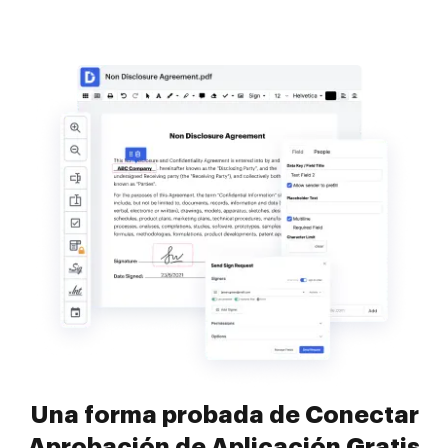
Una forma probada de Conectar
Aprobación de Aplicación Gratis