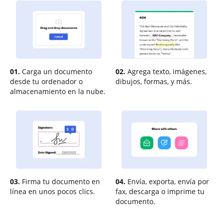
01.
Carga un documento
02.
Agrega texto, imágenes,
desde tu ordenador o
dibujos, formas, y más.
almacenamiento en la nube.
03.
Firma tu documento en
04.
Envía, exporta, envía por
línea en unos pocos clics.
fax, descarga o imprime tu
documento.