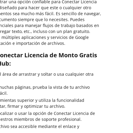
trar una opción confiable para Conectar Licencia
iseñado para hacer que este o cualquier otro
ntos sea mucho más fácil. Es sencillo de navegar,
ocumento siempre que lo necesites. Puedes
nciales para manejar flujos de trabajo basados en
egar texto, etc., incluso con un plan gratuito.
múltiples aplicaciones y servicios de Google
tación e importación de archivos.
onectar Licencia de Monto Gratis
Hub:
l área de arrastrar y soltar o usa cualquier otra
uchas páginas, prueba la vista de tu archivo
cil.
ientas superior y utiliza la funcionalidad
ar, firmar y optimizar tu archivo.
calizar o usar la opción de Conectar Licencia de
uestros miembros de soporte profesional.
chivo sea accesible mediante el enlace y