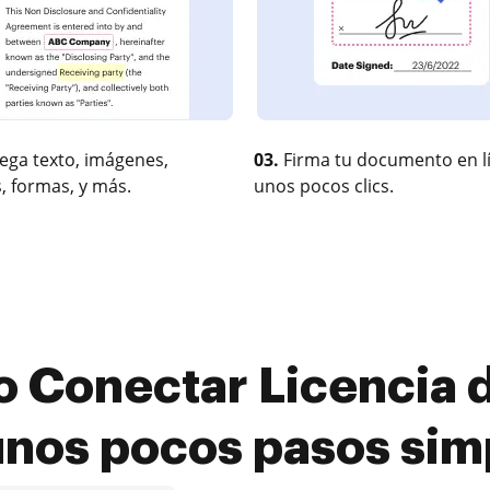
ega texto, imágenes,
03.
Firma tu documento en l
, formas, y más.
unos pocos clics.
 Conectar Licencia d
unos pocos pasos sim