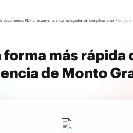
n de documentos PDF directamente en tu navegador sin complicaciones
Conectar
 forma más rápida
cencia de Monto Gra