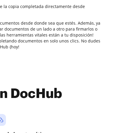
e la copia completada directamente desde
documentos desde donde sea que estés. Además, ya
ar documentos de un lado a otro para firmarlos o
las herramientas vitales están a tu disposición!
pletando documentos en solo unos clics. No dudes
Hub {hoy!
con DocHub