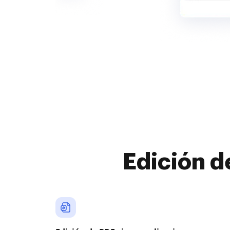
Edición d