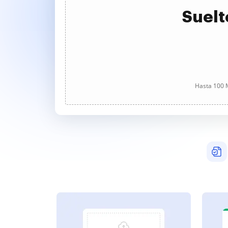
Suelt
Hasta 100 M