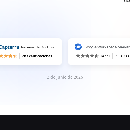
do
Reseñas de DocHub
263 calificaciones
14331
10,000
2 de junio de 2026