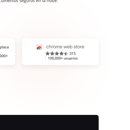
cumentos seguros en la nube.
315
,000+
100,000+ usuarios