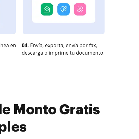
ínea en
04.
Envía, exporta, envía por fax,
descarga o imprime tu documento.
e Monto Gratis
ples