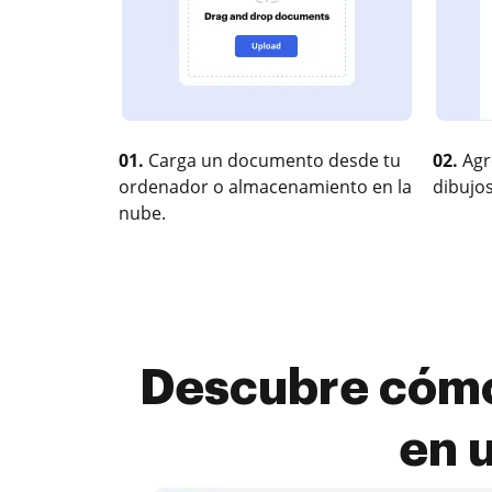
01.
Carga un documento desde tu
02.
Agr
ordenador o almacenamiento en la
dibujos
nube.
Descubre cómo
en 