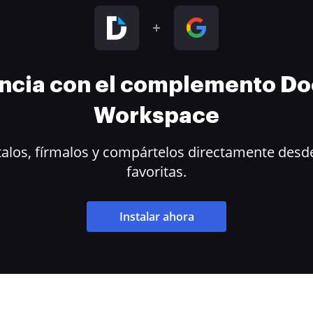
encia con el complemento D
Workspace
alos, fírmalos y compártelos directamente desde
favoritas.
Instalar ahora