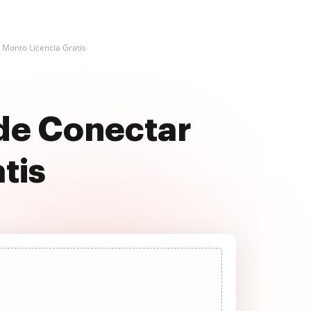
 Monto Licencia Gratis
 de Conectar
tis