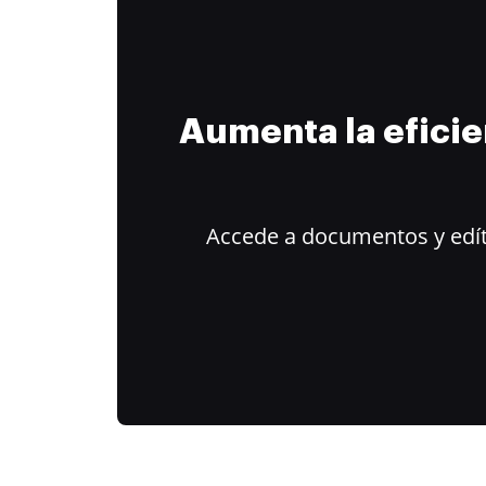
Aumenta la efici
Accede a documentos y edít