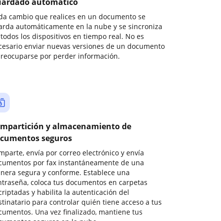
ardado automático
da cambio que realices en un documento se
arda automáticamente en la nube y se sincroniza
todos los dispositivos en tiempo real. No es
cesario enviar nuevas versiones de un documento
preocuparse por perder información.
mpartición y almacenamiento de
cumentos seguros
mparte, envía por correo electrónico y envía
cumentos por fax instantáneamente de una
nera segura y conforme. Establece una
ntraseña, coloca tus documentos en carpetas
riptadas y habilita la autenticación del
stinatario para controlar quién tiene acceso a tus
cumentos. Una vez finalizado, mantiene tus