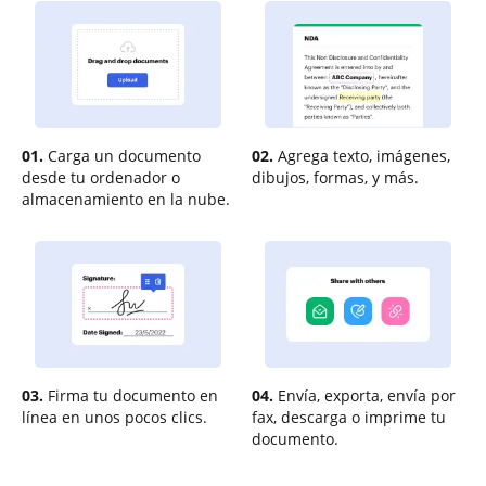
01.
Carga un documento
02.
Agrega texto, imágenes,
desde tu ordenador o
dibujos, formas, y más.
almacenamiento en la nube.
03.
Firma tu documento en
04.
Envía, exporta, envía por
línea en unos pocos clics.
fax, descarga o imprime tu
documento.