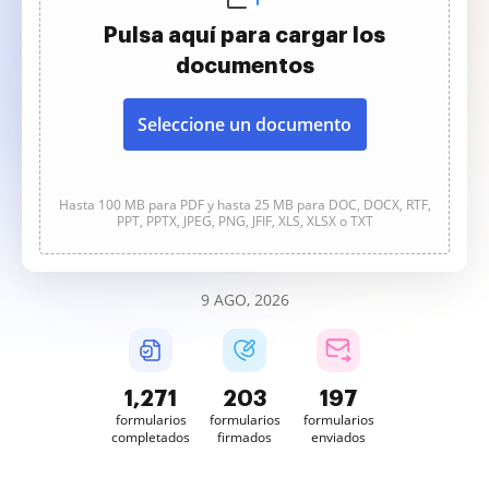
Pulsa aquí para cargar los
documentos
Seleccione un documento
Hasta 100 MB para PDF y hasta 25 MB para DOC, DOCX, RTF,
PPT, PPTX, JPEG, PNG, JFIF, XLS, XLSX o TXT
9 AGO, 2026
1,271
203
197
formularios
formularios
formularios
completados
firmados
enviados