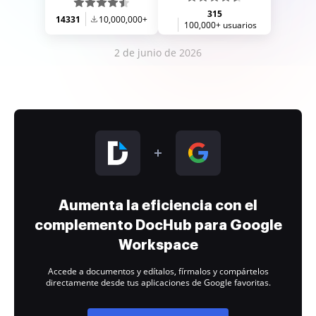
315
14331
10,000,000+
100,000+ usuarios
2 de junio de 2026
Aumenta la eficiencia con el
complemento DocHub para Google
Workspace
Accede a documentos y edítalos, fírmalos y compártelos
directamente desde tus aplicaciones de Google favoritas.