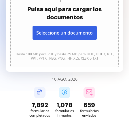
Pulsa aquí para cargar los
documentos
Seleccione un documento
Hasta 100 MB para PDF y hasta 25 MB para DOC, DOCX, RTF,
PPT, PPTX, JPEG, PNG, JFIF, XLS, XLSX o TXT
10 AGO, 2026
7,892
1,078
659
formularios
formularios
formularios
completados
firmados
enviados