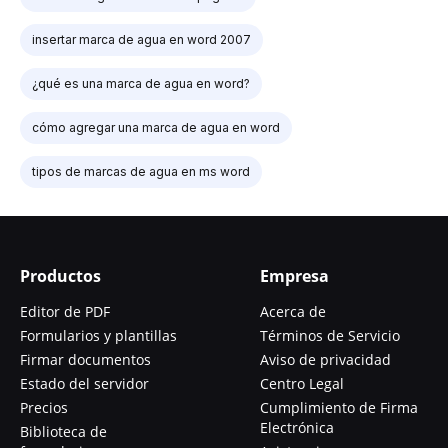
insertar marca de agua en word 2007
¿qué es una marca de agua en word?
cómo agregar una marca de agua en word
tipos de marcas de agua en ms word
Productos
Empresa
Editor de PDF
Acerca de
Formularios y plantillas
Términos de Servicio
Firmar documentos
Aviso de privacidad
Estado del servidor
Centro Legal
Precios
Cumplimiento de Firma
Electrónica
Biblioteca de