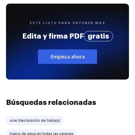
ESTÉ LISTO PARA OBTENER MÁS
Edita y firma PDF
gratis
Empieza ahora
Búsquedas relacionadas
sow (declaración de trabajo)
marca de agua en todas las páginas