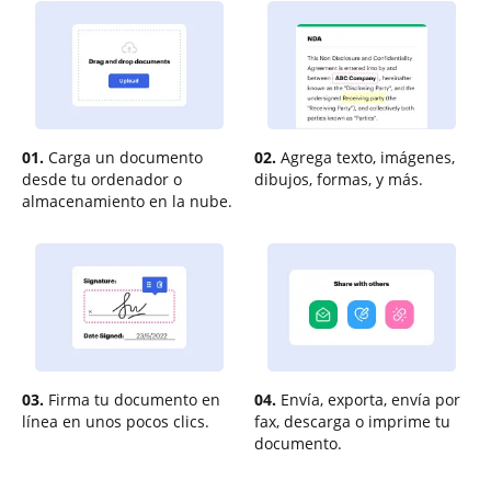
01.
Carga un documento
02.
Agrega texto, imágenes,
desde tu ordenador o
dibujos, formas, y más.
almacenamiento en la nube.
03.
Firma tu documento en
04.
Envía, exporta, envía por
línea en unos pocos clics.
fax, descarga o imprime tu
documento.