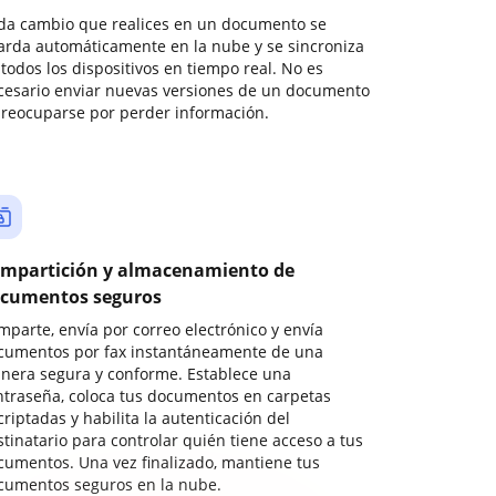
da cambio que realices en un documento se
arda automáticamente en la nube y se sincroniza
todos los dispositivos en tiempo real. No es
cesario enviar nuevas versiones de un documento
preocuparse por perder información.
mpartición y almacenamiento de
cumentos seguros
mparte, envía por correo electrónico y envía
cumentos por fax instantáneamente de una
nera segura y conforme. Establece una
ntraseña, coloca tus documentos en carpetas
riptadas y habilita la autenticación del
stinatario para controlar quién tiene acceso a tus
cumentos. Una vez finalizado, mantiene tus
cumentos seguros en la nube.