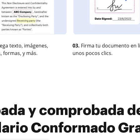
ega texto, imágenes,
03.
Firma tu documento en l
, formas, y más.
unos pocos clics.
ada y comprobada de
lario Conformado Gra