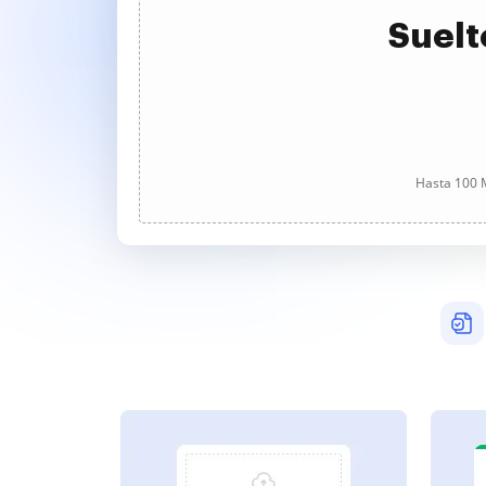
Suelt
Hasta 100 M