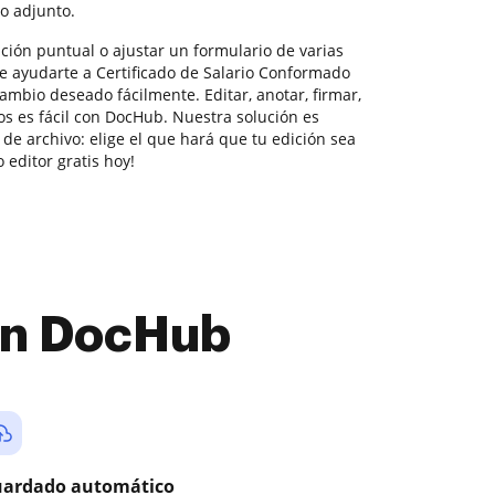
o adjunto.
ción puntual o ajustar un formulario de varias
e ayudarte a Certificado de Salario Conformado
cambio deseado fácilmente. Editar, anotar, firmar,
os es fácil con DocHub. Nuestra solución es
de archivo: elige el que hará que tu edición sea
 editor gratis hoy!
con DocHub
ardado automático