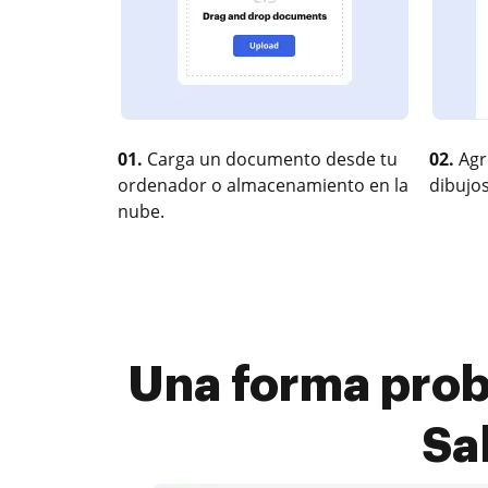
01.
Carga un documento desde tu
02.
Agr
ordenador o almacenamiento en la
dibujos
nube.
Una forma prob
Sa