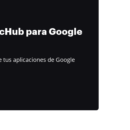
ocHub para Google
 tus aplicaciones de Google