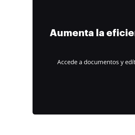
Aumenta la efici
Accede a documentos y edít