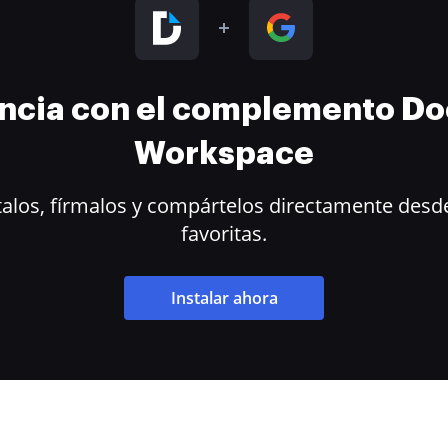
encia con el complemento D
Workspace
alos, fírmalos y compártelos directamente desde
favoritas.
Instalar ahora