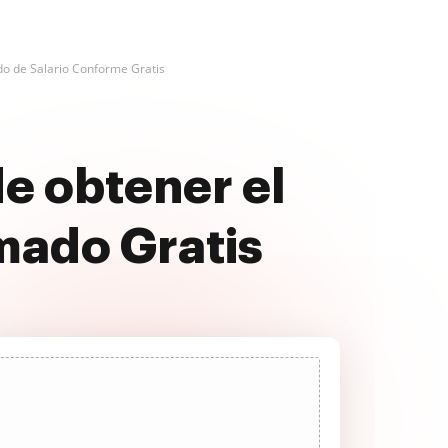
ado de Salario Conforme Gratis
e obtener el
mado Gratis