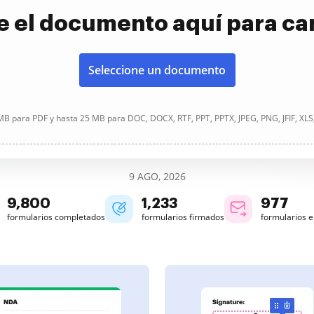
e el documento aquí para ca
Seleccione un documento
B para PDF y hasta 25 MB para DOC, DOCX, RTF, PPT, PPTX, JPEG, PNG, JFIF, XLS
9 AGO, 2026
9,802
1,233
977
formularios completados
formularios firmados
formularios 