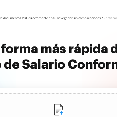
n de documentos PDF directamente en tu navegador sin complicaciones
Certific
 forma más rápida d
o de Salario Confor