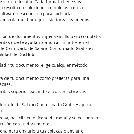
 ser un desafío. Cada formato tiene sus
o resulta en soluciones complejas o en la
oftware desconocido para sortearlas.
amienta que hará que esta tarea sea menos
ión de documentos super sencillo pero completo.
entas que te ayudan a ahorrar minutos en el
 de Certificado de Salario Conformado Gratis es
nalidad de DocHub.
ñadir tu documento: elige cualquier método
ista de tu documento como prefieras para una
ciles.
entas superior pasando el cursor sobre sus
ificado de Salario Conformado Gratis y aplica
o.
cha, haz clic en el ícono de menú y selecciona lo
uación con tu documento.
sona para enviarlo a tus colegas o enviar el