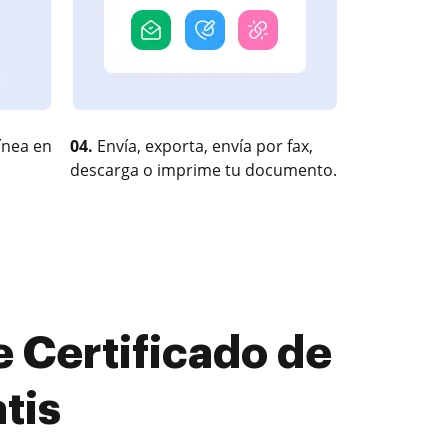
ínea en
04.
Envía, exporta, envía por fax,
descarga o imprime tu documento.
 Certificado de
tis