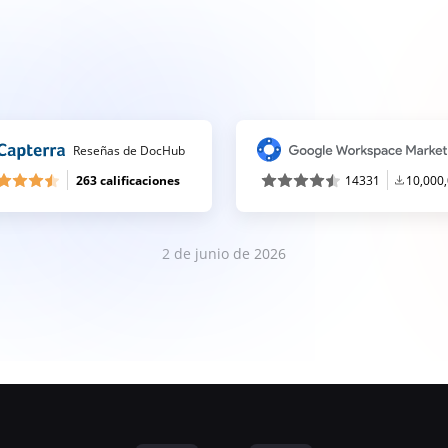
Reseñas de DocHub
263 calificaciones
14331
10,000
2 de junio de 2026