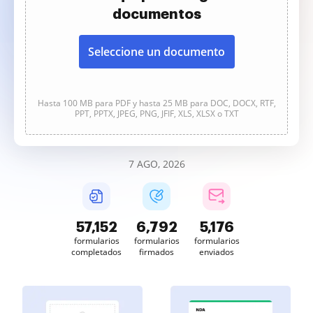
documentos
Seleccione un documento
Hasta 100 MB para PDF y hasta 25 MB para DOC, DOCX, RTF,
PPT, PPTX, JPEG, PNG, JFIF, XLS, XLSX o TXT
7 AGO, 2026
57,152
6,792
5,176
formularios
formularios
formularios
completados
firmados
enviados