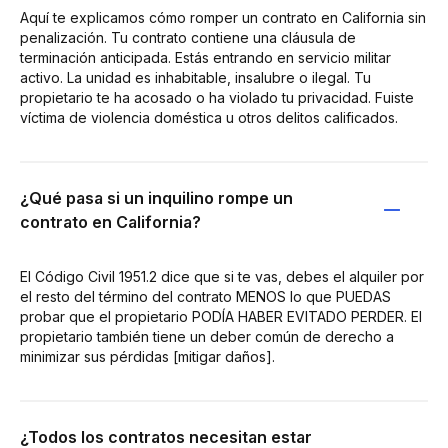
Aquí te explicamos cómo romper un contrato en California sin
penalización. Tu contrato contiene una cláusula de
terminación anticipada. Estás entrando en servicio militar
activo. La unidad es inhabitable, insalubre o ilegal. Tu
propietario te ha acosado o ha violado tu privacidad. Fuiste
víctima de violencia doméstica u otros delitos calificados.
¿Qué pasa si un inquilino rompe un
contrato en California?
El Código Civil 1951.2 dice que si te vas, debes el alquiler por
el resto del término del contrato MENOS lo que PUEDAS
probar que el propietario PODÍA HABER EVITADO PERDER. El
propietario también tiene un deber común de derecho a
minimizar sus pérdidas [mitigar daños].
¿Todos los contratos necesitan estar