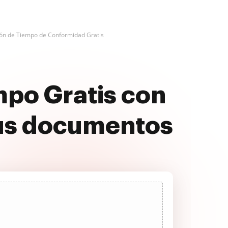
ión de Tiempo de Conformidad Gratis
mpo Gratis con
us documentos