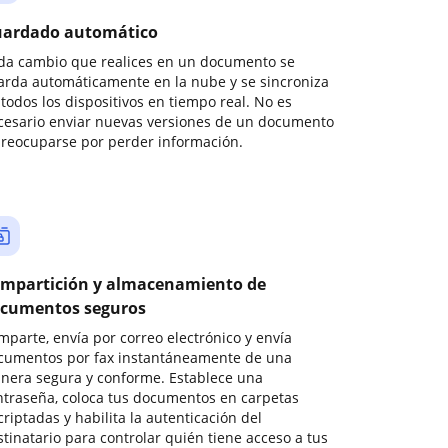
ardado automático
da cambio que realices en un documento se
arda automáticamente en la nube y se sincroniza
todos los dispositivos en tiempo real. No es
cesario enviar nuevas versiones de un documento
preocuparse por perder información.
mpartición y almacenamiento de
cumentos seguros
mparte, envía por correo electrónico y envía
cumentos por fax instantáneamente de una
nera segura y conforme. Establece una
ntraseña, coloca tus documentos en carpetas
riptadas y habilita la autenticación del
stinatario para controlar quién tiene acceso a tus