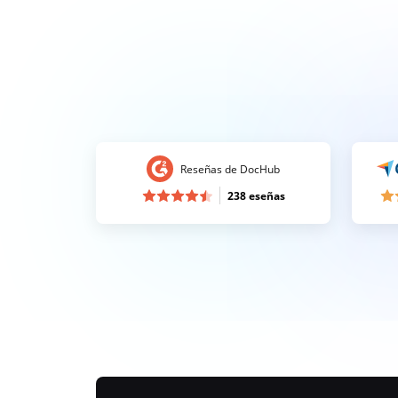
Reseñas de DocHub
238 eseñas