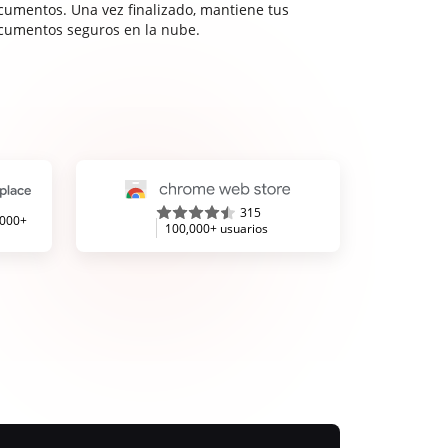
cumentos. Una vez finalizado, mantiene tus
cumentos seguros en la nube.
315
,000+
100,000+ usuarios