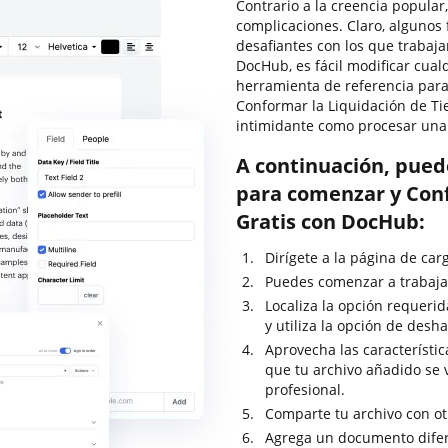
Contrario a la creencia popular
complicaciones. Claro, alguno
desafiantes con los que trabaja
DocHub, es fácil modificar cua
herramienta de referencia para
Conformar la Liquidación de Ti
intimidante como procesar una 
A continuación, pued
para comenzar y Con
Gratis con DocHub:
Dirígete a la página de car
Puedes comenzar a trabajar
Localiza la opción requeri
y utiliza la opción de desh
Aprovecha las característic
que tu archivo añadido se
profesional.
Comparte tu archivo con ot
Agrega un documento difer