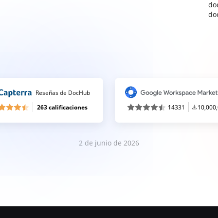
do
do
Reseñas de DocHub
263 calificaciones
14331
10,000
2 de junio de 2026