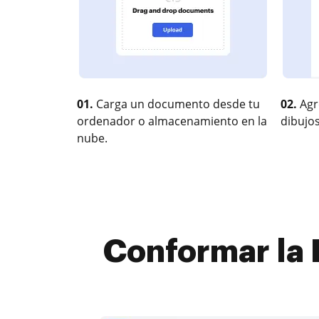
01.
Carga un documento desde tu
02.
Agr
ordenador o almacenamiento en la
dibujos
nube.
Conformar la 