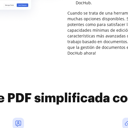
DocHub.
Cuando se trata de una herrami
muchas opciones disponibles. S
potentes como para satisfacer
capacidades mínimas de edici
características más avanzadas 
trabajo basado en documentos.
que la gestión de documentos en
DocHub ahora!
e PDF simplificada 