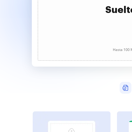
Suelt
Hasta 100 M