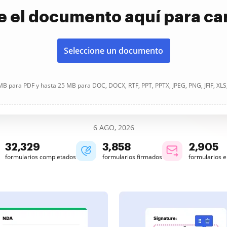
e el documento aquí para ca
Seleccione un documento
B para PDF y hasta 25 MB para DOC, DOCX, RTF, PPT, PPTX, JPEG, PNG, JFIF, XLS
6 AGO, 2026
32,330
3,858
2,905
formularios completados
formularios firmados
formularios 