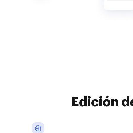
Edición d