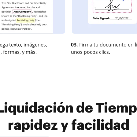
ega texto, imágenes,
03.
Firma tu documento en l
, formas, y más.
unos pocos clics.
Liquidación de Tiempo
rapidez y facilidad