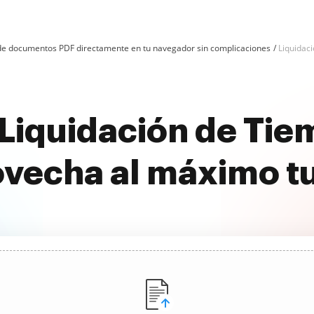
n de documentos PDF directamente en tu navegador sin complicaciones
Liquidac
Liquidación de Tie
ovecha al máximo t