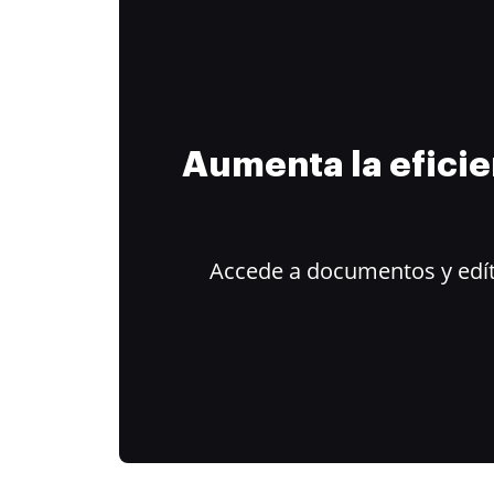
Aumenta la efici
Accede a documentos y edít