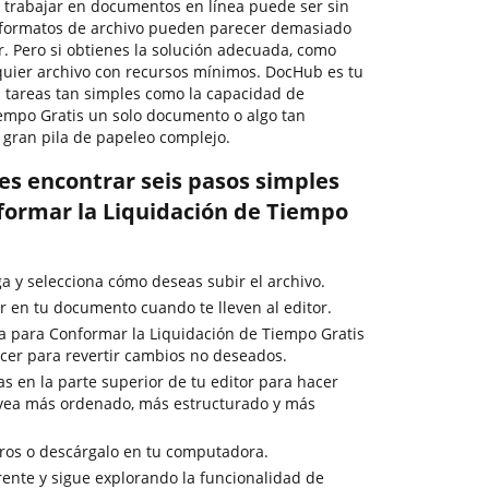
, trabajar en documentos en línea puede ser sin
s formatos de archivo pueden parecer demasiado
r. Pero si obtienes la solución adecuada, como
lquier archivo con recursos mínimos. DocHub es tu
 tareas tan simples como la capacidad de
empo Gratis un solo documento o algo tan
gran pila de papeleo complejo.
es encontrar seis pasos simples
formar la Liquidación de Tiempo
ga y selecciona cómo deseas subir el archivo.
 en tu documento cuando te lleven al editor.
da para Conformar la Liquidación de Tiempo Gratis
acer para revertir cambios no deseados.
as en la parte superior de tu editor para hacer
 vea más ordenado, más estructurado y más
ros o descárgalo en tu computadora.
ente y sigue explorando la funcionalidad de