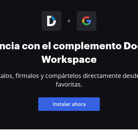
encia con el complemento D
Workspace
alos, fírmalos y compártelos directamente desde
favoritas.
Instalar ahora