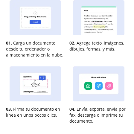
01.
Carga un documento
02.
Agrega texto, imágenes,
desde tu ordenador o
dibujos, formas, y más.
almacenamiento en la nube.
03.
Firma tu documento en
04.
Envía, exporta, envía por
línea en unos pocos clics.
fax, descarga o imprime tu
documento.