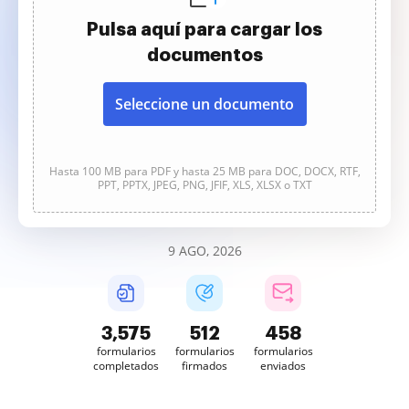
Pulsa aquí para cargar los
documentos
Seleccione un documento
Hasta 100 MB para PDF y hasta 25 MB para DOC, DOCX, RTF,
PPT, PPTX, JPEG, PNG, JFIF, XLS, XLSX o TXT
9 AGO, 2026
3,575
512
458
formularios
formularios
formularios
completados
firmados
enviados