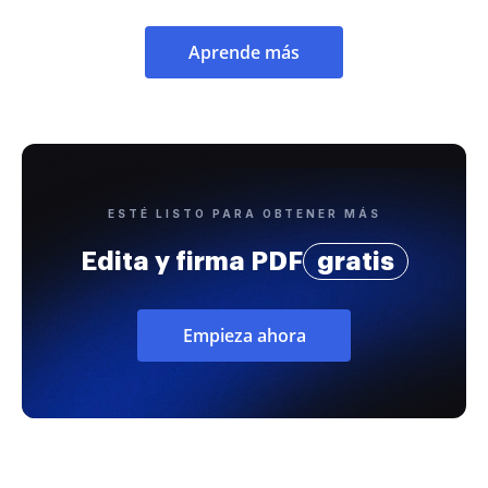
Aprende más
ESTÉ LISTO PARA OBTENER MÁS
Edita y firma PDF
gratis
Empieza ahora