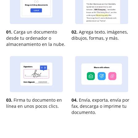
01.
Carga un documento
02.
Agrega texto, imágenes,
desde tu ordenador o
dibujos, formas, y más.
almacenamiento en la nube.
03.
Firma tu documento en
04.
Envía, exporta, envía por
línea en unos pocos clics.
fax, descarga o imprime tu
documento.