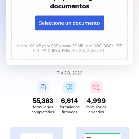
documentos
Seleccione un documento
Hasta 100 MB para PDF y hasta 25 MB para DOC, DOCX, RTF,
PPT, PPTX, JPEG, PNG, JFIF, XLS, XLSX o TXT
7 AGO, 2026
55,384
6,614
4,999
formularios
formularios
formularios
completados
firmados
enviados