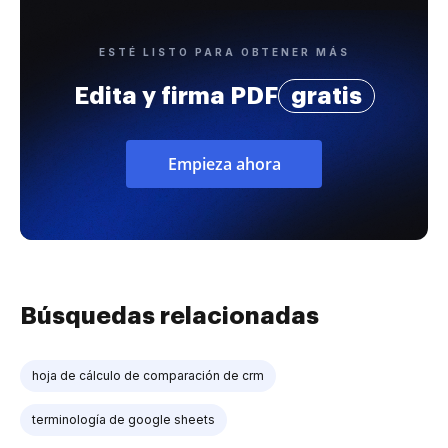
ESTÉ LISTO PARA OBTENER MÁS
Edita y firma PDF
gratis
Empieza ahora
Búsquedas relacionadas
hoja de cálculo de comparación de crm
terminología de google sheets