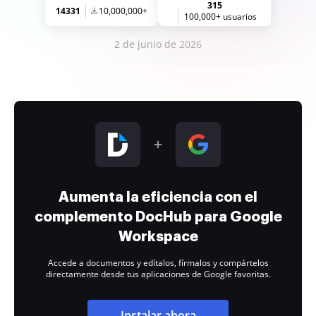
315
14331
10,000,000+
100,000+ usuarios
2 de junio de 2026
Aumenta la eficiencia con el
complemento DocHub para Google
Workspace
Accede a documentos y edítalos, fírmalos y compártelos
directamente desde tus aplicaciones de Google favoritas.
Instalar ahora