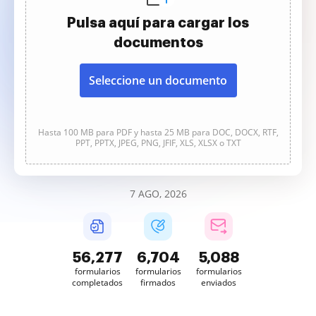
Pulsa aquí para cargar los
documentos
Seleccione un documento
Hasta 100 MB para PDF y hasta 25 MB para DOC, DOCX, RTF,
PPT, PPTX, JPEG, PNG, JFIF, XLS, XLSX o TXT
7 AGO, 2026
56,277
6,704
5,088
formularios
formularios
formularios
completados
firmados
enviados