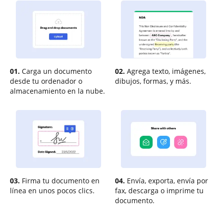
01.
Carga un documento
02.
Agrega texto, imágenes,
desde tu ordenador o
dibujos, formas, y más.
almacenamiento en la nube.
03.
Firma tu documento en
04.
Envía, exporta, envía por
línea en unos pocos clics.
fax, descarga o imprime tu
documento.