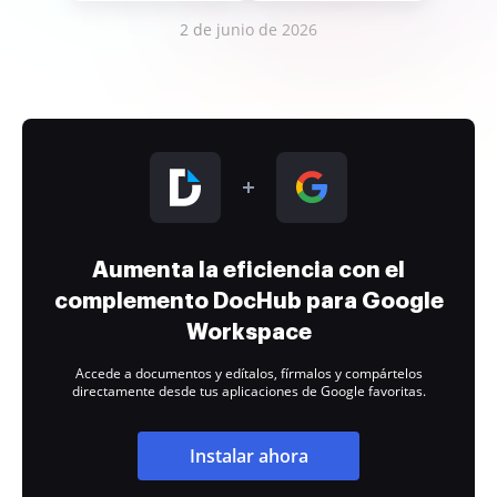
2 de junio de 2026
Aumenta la eficiencia con el
complemento DocHub para Google
Workspace
Accede a documentos y edítalos, fírmalos y compártelos
directamente desde tus aplicaciones de Google favoritas.
Instalar ahora