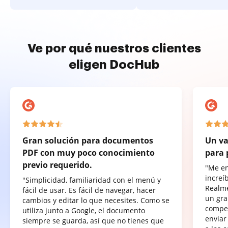
Ve por qué nuestros clientes
eligen DocHub
Gran solución para documentos
Un va
PDF con muy poco conocimiento
para 
previo requerido.
"Me e
increí
"Simplicidad, familiaridad con el menú y
Realme
fácil de usar. Es fácil de navegar, hacer
un gra
cambios y editar lo que necesites. Como se
compet
utiliza junto a Google, el documento
enviar
siempre se guarda, así que no tienes que