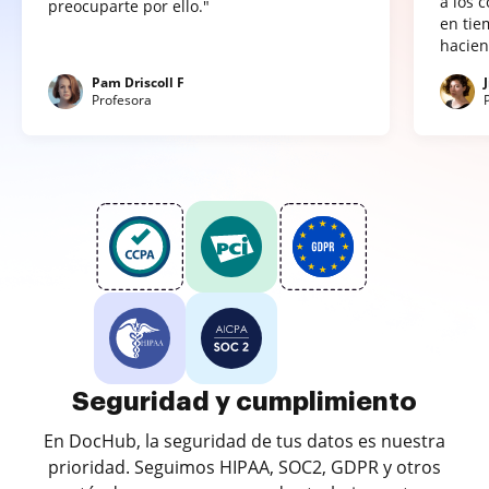
a los 
preocuparte por ello."
en tie
hacien
Pam Driscoll F
Profesora
Seguridad y cumplimiento
En DocHub, la seguridad de tus datos es nuestra
prioridad. Seguimos HIPAA, SOC2, GDPR y otros