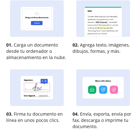
01.
Carga un documento
02.
Agrega texto, imágenes,
desde tu ordenador o
dibujos, formas, y más.
almacenamiento en la nube.
03.
Firma tu documento en
04.
Envía, exporta, envía por
línea en unos pocos clics.
fax, descarga o imprime tu
documento.