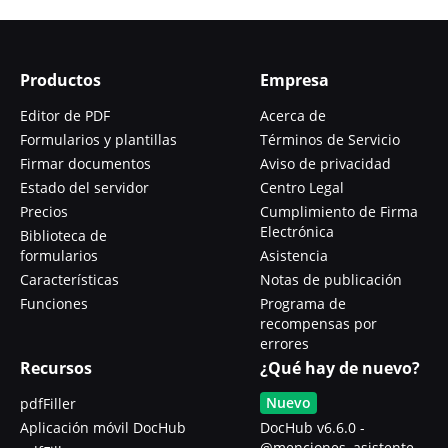
Productos
Empresa
Editor de PDF
Acerca de
Formularios y plantillas
Términos de Servicio
Firmar documentos
Aviso de privacidad
Estado del servidor
Centro Legal
Precios
Cumplimiento de Firma
Electrónica
Biblioteca de
formularios
Asistencia
Características
Notas de publicación
Funciones
Programa de
recompensas por
errores
Recursos
¿Qué hay de nuevo?
Nuevo
pdfFiller
Aplicación móvil DocHub
DocHub v6.6.0 -
@menciones, asistente