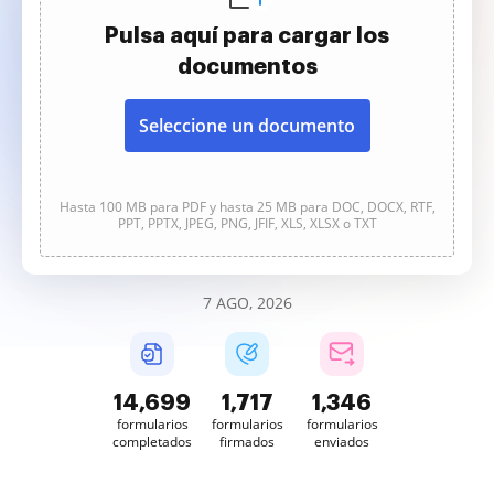
Pulsa aquí para cargar los
documentos
Seleccione un documento
Hasta 100 MB para PDF y hasta 25 MB para DOC, DOCX, RTF,
PPT, PPTX, JPEG, PNG, JFIF, XLS, XLSX o TXT
7 AGO, 2026
14,702
1,717
1,346
formularios
formularios
formularios
completados
firmados
enviados