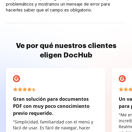
problemáticos y mostramos un mensaje de error para
hacerles saber que el campo es obligatorio.
Ve por qué nuestros clientes
eligen DocHub
Gran solución para documentos
Un va
PDF con muy poco conocimiento
para 
previo requerido.
"Me e
increí
"Simplicidad, familiaridad con el menú y
Realme
fácil de usar. Es fácil de navegar, hacer