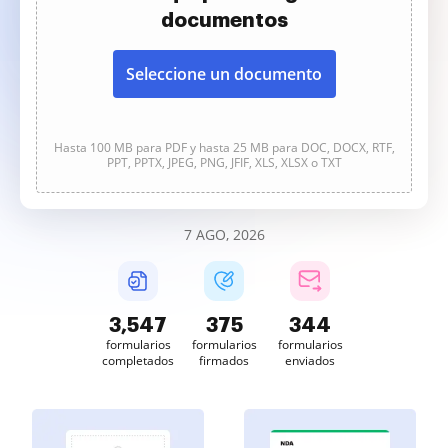
documentos
Seleccione un documento
Hasta 100 MB para PDF y hasta 25 MB para DOC, DOCX, RTF,
PPT, PPTX, JPEG, PNG, JFIF, XLS, XLSX o TXT
7 AGO, 2026
3,547
375
344
formularios
formularios
formularios
completados
firmados
enviados