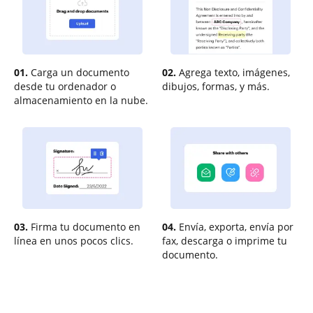
01.
Carga un documento
02.
Agrega texto, imágenes,
desde tu ordenador o
dibujos, formas, y más.
almacenamiento en la nube.
03.
Firma tu documento en
04.
Envía, exporta, envía por
línea en unos pocos clics.
fax, descarga o imprime tu
documento.