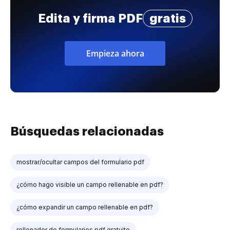
Edita y firma PDF
gratis
Empieza ahora
Búsquedas relacionadas
mostrar/ocultar campos del formulario pdf
¿cómo hago visible un campo rellenable en pdf?
¿cómo expandir un campo rellenable en pdf?
rellenador de formularios pdf gratuito