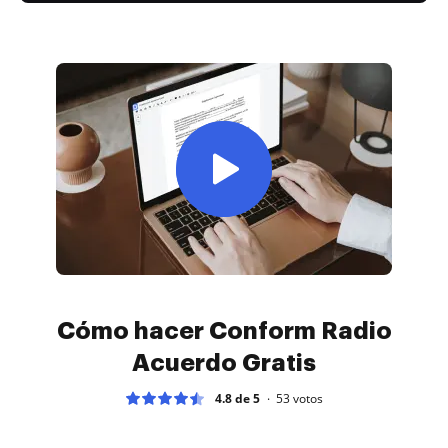
Cómo hacer Conform Radio
Acuerdo Gratis
4.8 de 5
53
votos