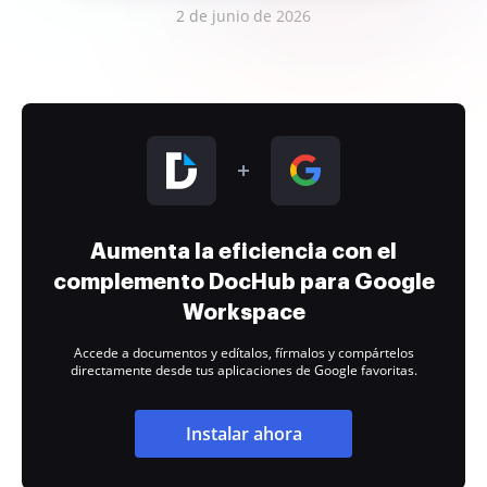
2 de junio de 2026
Aumenta la eficiencia con el
complemento DocHub para Google
Workspace
Accede a documentos y edítalos, fírmalos y compártelos
directamente desde tus aplicaciones de Google favoritas.
Instalar ahora