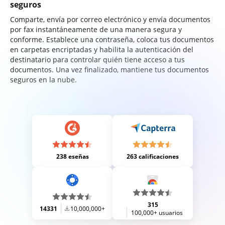
seguros
Comparte, envía por correo electrónico y envía documentos
por fax instantáneamente de una manera segura y
conforme. Establece una contraseña, coloca tus documentos
en carpetas encriptadas y habilita la autenticación del
destinatario para controlar quién tiene acceso a tus
documentos. Una vez finalizado, mantiene tus documentos
seguros en la nube.
238 eseñas
263 calificaciones
315
14331
10,000,000+
100,000+ usuarios