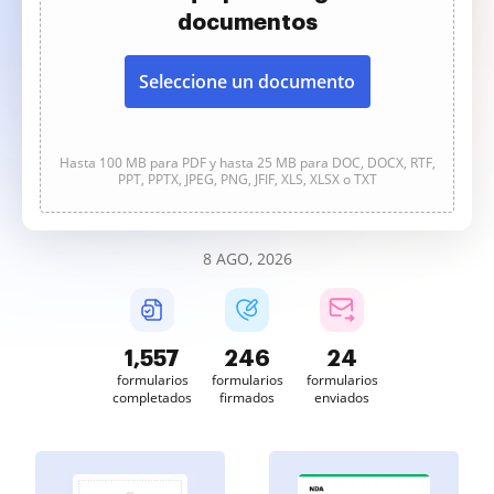
documentos
Seleccione un documento
Hasta 100 MB para PDF y hasta 25 MB para DOC, DOCX, RTF,
PPT, PPTX, JPEG, PNG, JFIF, XLS, XLSX o TXT
8 AGO, 2026
1,557
247
24
formularios
formularios
formularios
completados
firmados
enviados