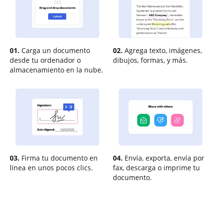
01.
Carga un documento
02.
Agrega texto, imágenes,
desde tu ordenador o
dibujos, formas, y más.
almacenamiento en la nube.
03.
Firma tu documento en
04.
Envía, exporta, envía por
línea en unos pocos clics.
fax, descarga o imprime tu
documento.