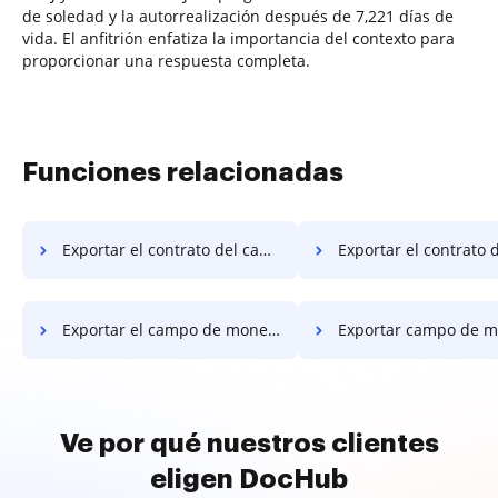
de soledad y la autorrealización después de 7,221 días de
vida. El anfitrión enfatiza la importancia del contexto para
proporcionar una respuesta completa.
Funciones relacionadas
Exportar el contrato del campo de moneda de la UE en Macbook
Exportar el contrato del campo de moneda de la UE en
Exportar el campo de moneda de la UE en el sitio web
Exportar campo de moneda de la UE cont
Ve por qué nuestros clientes
eligen DocHub