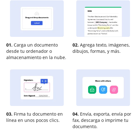
01.
Carga un documento
02.
Agrega texto, imágenes,
desde tu ordenador o
dibujos, formas, y más.
almacenamiento en la nube.
03.
Firma tu documento en
04.
Envía, exporta, envía por
línea en unos pocos clics.
fax, descarga o imprime tu
documento.