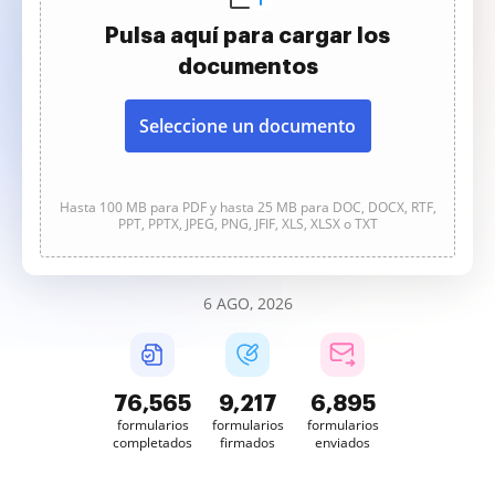
Pulsa aquí para cargar los
documentos
Seleccione un documento
Hasta 100 MB para PDF y hasta 25 MB para DOC, DOCX, RTF,
PPT, PPTX, JPEG, PNG, JFIF, XLS, XLSX o TXT
6 AGO, 2026
76,565
9,217
6,895
formularios
formularios
formularios
completados
firmados
enviados