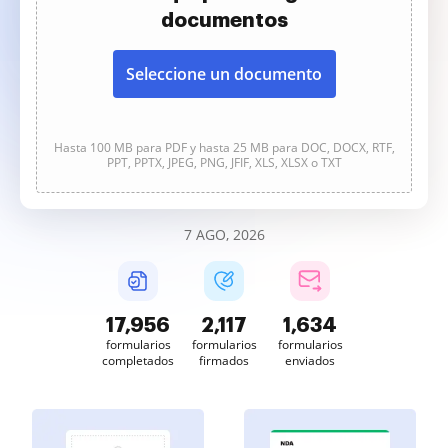
documentos
Seleccione un documento
Hasta 100 MB para PDF y hasta 25 MB para DOC, DOCX, RTF,
PPT, PPTX, JPEG, PNG, JFIF, XLS, XLSX o TXT
7 AGO, 2026
17,956
2,117
1,634
formularios
formularios
formularios
completados
firmados
enviados