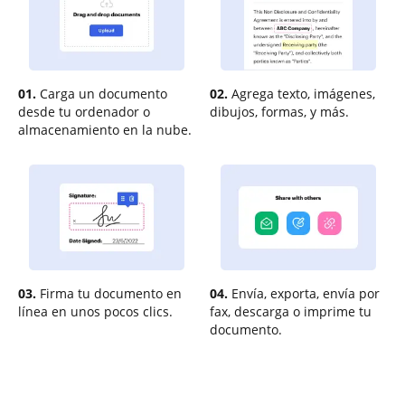
01.
Carga un documento
02.
Agrega texto, imágenes,
desde tu ordenador o
dibujos, formas, y más.
almacenamiento en la nube.
03.
Firma tu documento en
04.
Envía, exporta, envía por
línea en unos pocos clics.
fax, descarga o imprime tu
documento.