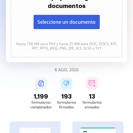
documentos
Seleccione un documento
Hasta 100 MB para PDF y hasta 25 MB para DOC, DOCX, RTF,
PPT, PPTX, JPEG, PNG, JFIF, XLS, XLSX o TXT
8 AGO, 2026
1,199
193
13
formularios
formularios
formularios
completados
firmados
enviados