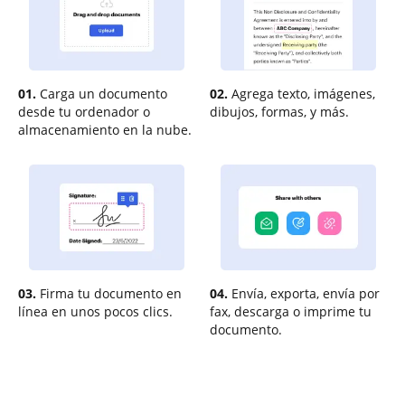
01.
Carga un documento
02.
Agrega texto, imágenes,
desde tu ordenador o
dibujos, formas, y más.
almacenamiento en la nube.
03.
Firma tu documento en
04.
Envía, exporta, envía por
línea en unos pocos clics.
fax, descarga o imprime tu
documento.