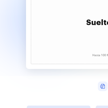
Suelt
Hasta 100 M