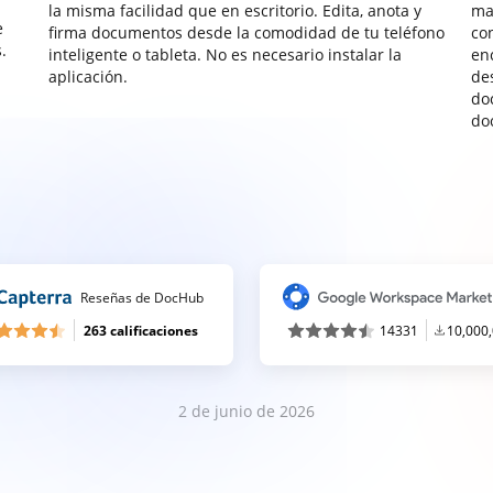
la misma facilidad que en escritorio. Edita, anota y
ma
e
firma documentos desde la comodidad de tu teléfono
co
.
inteligente o tableta. No es necesario instalar la
enc
aplicación.
de
do
do
Reseñas de DocHub
263 calificaciones
14331
10,000
2 de junio de 2026