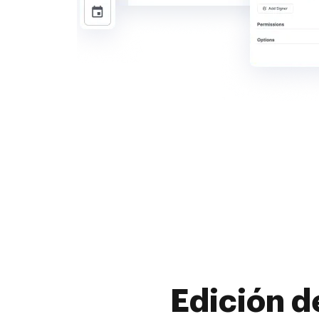
Edición d