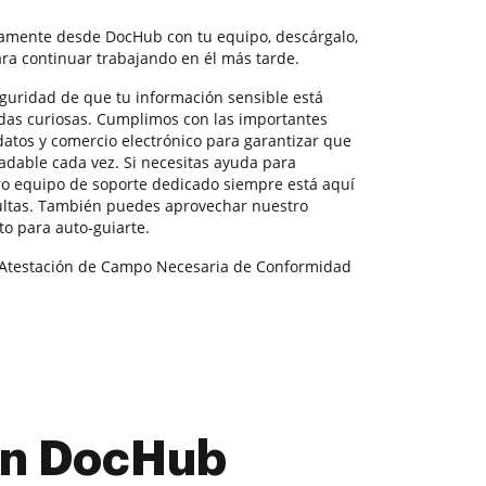
tamente desde DocHub con tu equipo, descárgalo,
ra continuar trabajando en él más tarde.
seguridad de que tu información sensible está
das curiosas. Cumplimos con las importantes
datos y comercio electrónico para garantizar que
adable cada vez. Si necesitas ayuda para
ro equipo de soporte dedicado siempre está aquí
ultas. También puedes aprovechar nuestro
o para auto-guiarte.
y Atestación de Campo Necesaria de Conformidad
con DocHub