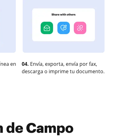
ínea en
04.
Envía, exporta, envía por fax,
descarga o imprime tu documento.
ón de Campo