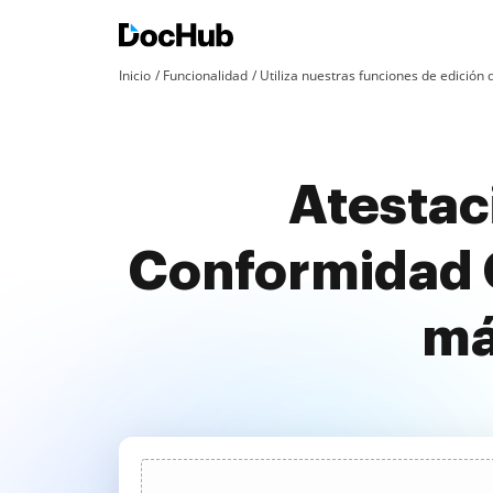
Inicio
Funcionalidad
Utiliza nuestras funciones de edició
Atestac
Conformidad G
má