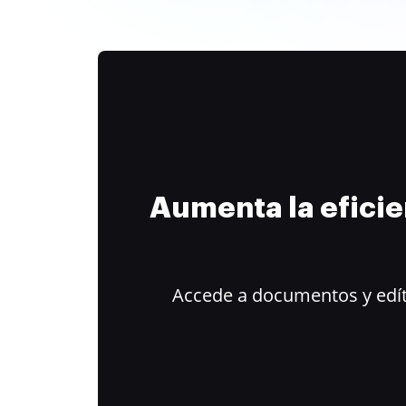
Aumenta la efici
Accede a documentos y edít