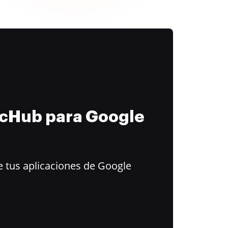
ocHub para Google
 tus aplicaciones de Google