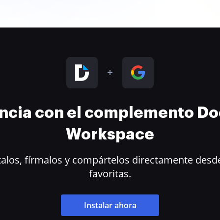
encia con el complemento D
Workspace
alos, fírmalos y compártelos directamente desde
favoritas.
Instalar ahora