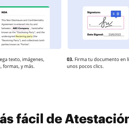
ega texto, imágenes,
03.
Firma tu documento en l
, formas, y más.
unos pocos clics.
ás fácil de Atestaci