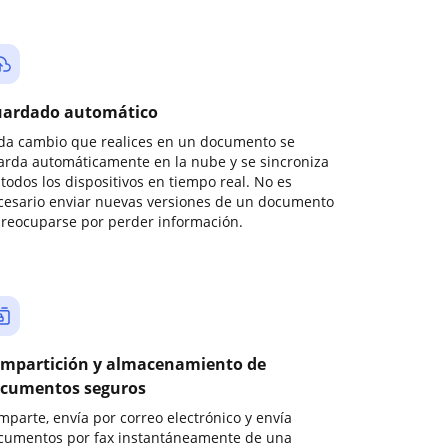
ardado automático
da cambio que realices en un documento se
arda automáticamente en la nube y se sincroniza
todos los dispositivos en tiempo real. No es
cesario enviar nuevas versiones de un documento
preocuparse por perder información.
mpartición y almacenamiento de
cumentos seguros
mparte, envía por correo electrónico y envía
cumentos por fax instantáneamente de una