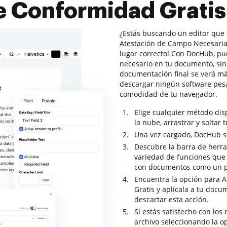
e Conformidad Grati
¿Estás buscando un editor que 
Atestación de Campo Necesaria 
lugar correcto! Con DocHub, p
necesario en tu documento, sin
documentación final se verá más
descargar ningún software pesa
comodidad de tu navegador.
Elige cualquier método di
la nube, arrastrar y soltar 
Una vez cargado, DocHub se 
Descubre la barra de herr
variedad de funciones que t
con documentos como un p
Encuentra la opción para 
Gratis y aplícala a tu doc
descartar esta acción.
Si estás satisfecho con los 
archivo seleccionando la o