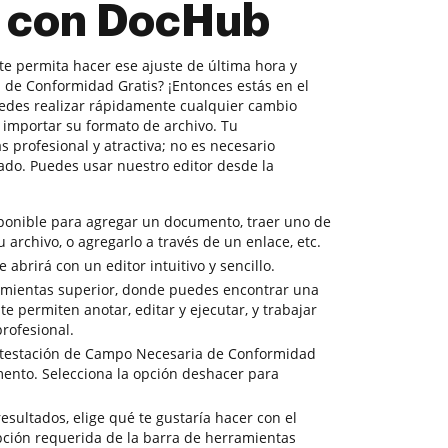
s con DocHub
te permita hacer ese ajuste de última hora y
de Conformidad Gratis? ¡Entonces estás en el
uedes realizar rápidamente cualquier cambio
 importar su formato de archivo. Tu
 profesional y atractiva; no es necesario
do. Puedes usar nuestro editor desde la
sponible para agregar un documento, traer uno de
tu archivo, o agregarlo a través de un enlace, etc.
abrirá con un editor intuitivo y sencillo.
amientas superior, donde puedes encontrar una
e permiten anotar, editar y ejecutar, y trabajar
rofesional.
Atestación de Campo Necesaria de Conformidad
umento. Selecciona la opción deshacer para
resultados, elige qué te gustaría hacer con el
pción requerida de la barra de herramientas