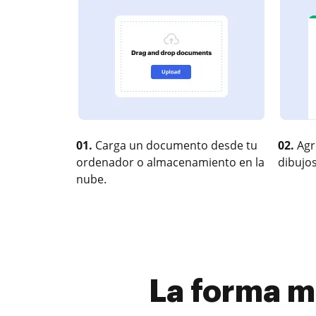
01.
Carga un documento desde tu
02.
Agr
ordenador o almacenamiento en la
dibujos
nube.
La forma m