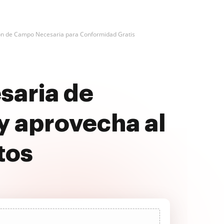
ón de Campo Necesaria para Conformidad Gratis
saria de
y aprovecha al
tos