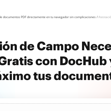
n de documentos PDF directamente en tu navegador sin complicaciones
Atestaci
ión de Campo Nece
ratis con DocHub 
ximo tus documen