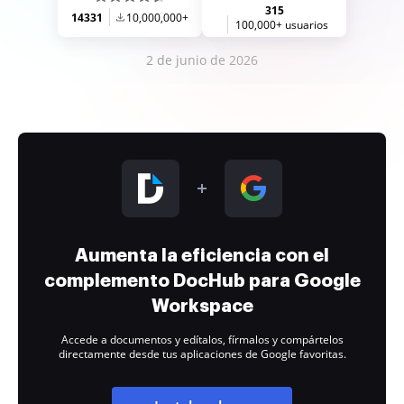
315
14331
10,000,000+
100,000+ usuarios
2 de junio de 2026
Aumenta la eficiencia con el
complemento DocHub para Google
Workspace
Accede a documentos y edítalos, fírmalos y compártelos
directamente desde tus aplicaciones de Google favoritas.