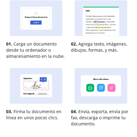
01.
Carga un documento
02.
Agrega texto, imágenes,
desde tu ordenador o
dibujos, formas, y más.
almacenamiento en la nube.
03.
Firma tu documento en
04.
Envía, exporta, envía por
línea en unos pocos clics.
fax, descarga o imprime tu
documento.