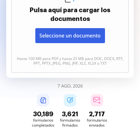
Pulsa aquí para cargar los
documentos
Seleccione un documento
Hasta 100 MB para PDF y hasta 25 MB para DOC, DOCX, RTF,
PPT, PPTX, JPEG, PNG, JFIF, XLS, XLSX o TXT
7 AGO, 2026
30,189
3,621
2,717
formularios
formularios
formularios
completados
firmados
enviados