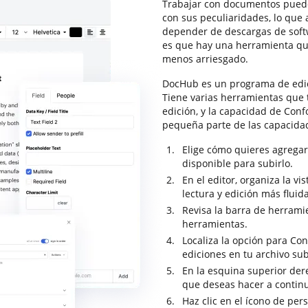
Trabajar con documentos puede
con sus peculiaridades, lo que
depender de descargas de softw
es que hay una herramienta qu
menos arriesgado.
DocHub es un programa de edic
Tiene varias herramientas que 
edición, y la capacidad de Conf
pequeña parte de las capacida
Elige cómo quieres agregar
disponible para subirlo.
En el editor, organiza la v
lectura y edición más fluida
Revisa la barra de herrami
herramientas.
Localiza la opción para Con
ediciones en tu archivo sub
En la esquina superior dere
que deseas hacer a contin
Haz clic en el ícono de per