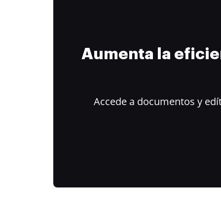
Aumenta la efici
Accede a documentos y edít