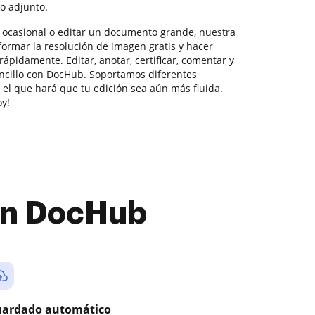
o adjunto.
n ocasional o editar un documento grande, nuestra
ormar la resolución de imagen gratis y hacer
ápidamente. Editar, anotar, certificar, comentar y
ncillo con DocHub. Soportamos diferentes
 el que hará que tu edición sea aún más fluida.
oy!
con DocHub
ardado automático