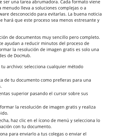
 ser una tarea abrumadora. Cada formato viene
 a menudo lleva a soluciones complejas o a
are desconocido para evitarlas. La buena noticia
e hará que este proceso sea menos estresante y
ión de documentos muy sencillo pero completo.
te ayudan a reducir minutos del proceso de
ormar la resolución de imagen gratis es solo una
des de DocHub.
 tu archivo: selecciona cualquier método
ista de tu documento como prefieras para una
.
entas superior pasando el cursor sobre sus
formar la resolución de imagen gratis y realiza
ido.
cha, haz clic en el ícono de menú y selecciona lo
uación con tu documento.
sona para enviarlo a tus colegas o enviar el