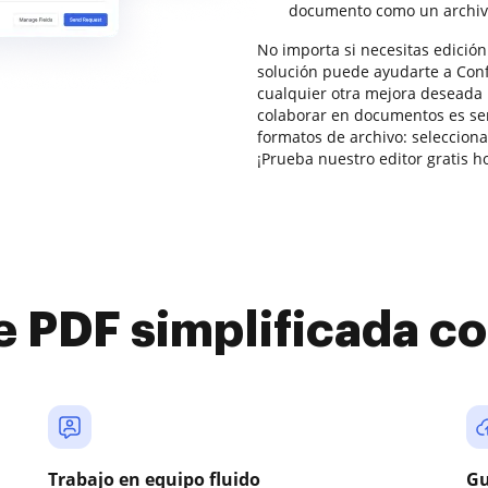
documento como un archiv
No importa si necesitas edició
solución puede ayudarte a Conf
cualquier otra mejora deseada r
colaborar en documentos es se
formatos de archivo: selecciona
¡Prueba nuestro editor gratis h
e PDF simplificada 
Trabajo en equipo fluido
Gu