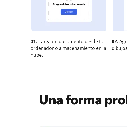
01.
Carga un documento desde tu
02.
Agr
ordenador o almacenamiento en la
dibujos
nube.
Una forma pro