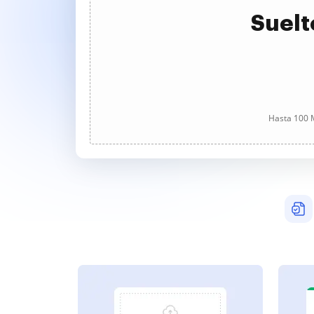
Suelt
Hasta 100 M