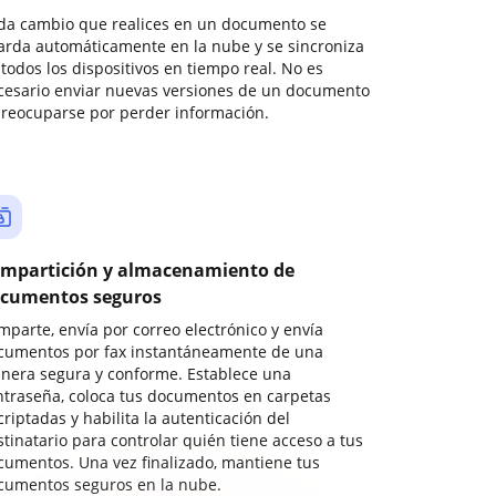
da cambio que realices en un documento se
arda automáticamente en la nube y se sincroniza
todos los dispositivos en tiempo real. No es
cesario enviar nuevas versiones de un documento
preocuparse por perder información.
mpartición y almacenamiento de
cumentos seguros
mparte, envía por correo electrónico y envía
cumentos por fax instantáneamente de una
nera segura y conforme. Establece una
ntraseña, coloca tus documentos en carpetas
riptadas y habilita la autenticación del
stinatario para controlar quién tiene acceso a tus
cumentos. Una vez finalizado, mantiene tus
cumentos seguros en la nube.