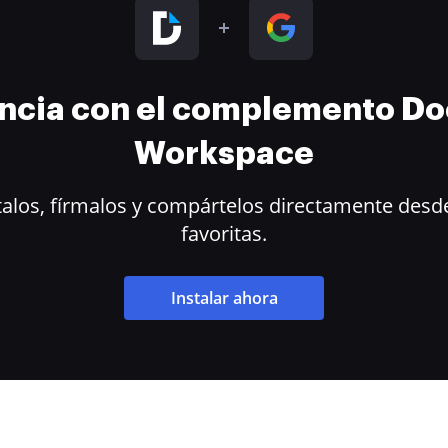
encia con el complemento D
Workspace
alos, fírmalos y compártelos directamente desde
favoritas.
Instalar ahora