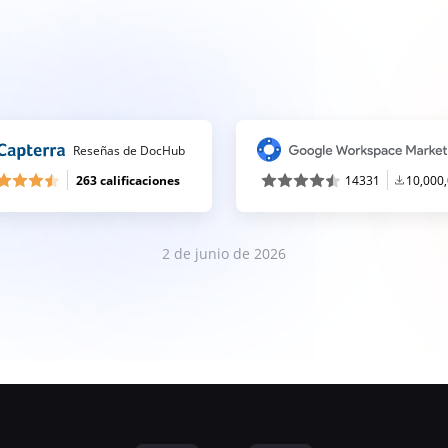
Reseñas de DocHub
263 calificaciones
14331
10,000
2 de junio de 2026