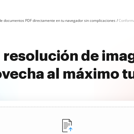
n de documentos PDF directamente en tu navegador sin complicaciones
Conforma
 resolución de imag
ovecha al máximo t