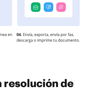
ínea en
04.
Envía, exporta, envía por fax,
descarga o imprime tu documento.
 resolución de