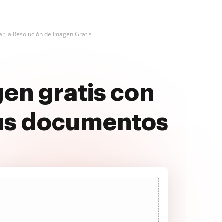
r la Resolución de Imagen Gratis
en gratis con
us documentos