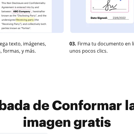
ega texto, imágenes,
03.
Firma tu documento en l
, formas, y más.
unos pocos clics.
bada de Conformar la
imagen gratis