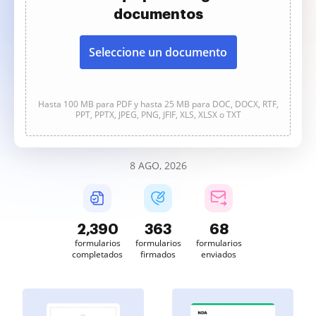
documentos
Seleccione un documento
Hasta 100 MB para PDF y hasta 25 MB para DOC, DOCX, RTF,
PPT, PPTX, JPEG, PNG, JFIF, XLS, XLSX o TXT
8 AGO, 2026
2,391
363
68
formularios
formularios
formularios
completados
firmados
enviados