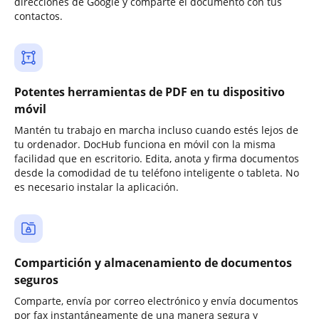
direcciones de Google y comparte el documento con tus
contactos.
Potentes herramientas de PDF en tu dispositivo
móvil
Mantén tu trabajo en marcha incluso cuando estés lejos de
tu ordenador. DocHub funciona en móvil con la misma
facilidad que en escritorio. Edita, anota y firma documentos
desde la comodidad de tu teléfono inteligente o tableta. No
es necesario instalar la aplicación.
Compartición y almacenamiento de documentos
seguros
Comparte, envía por correo electrónico y envía documentos
por fax instantáneamente de una manera segura y