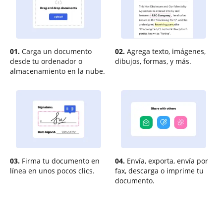
01.
Carga un documento
02.
Agrega texto, imágenes,
desde tu ordenador o
dibujos, formas, y más.
almacenamiento en la nube.
03.
Firma tu documento en
04.
Envía, exporta, envía por
línea en unos pocos clics.
fax, descarga o imprime tu
documento.