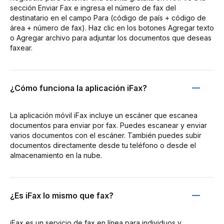
sección Enviar Fax e ingresa el número de fax del
destinatario en el campo Para (código de país + código de
área + número de fax). Haz clic en los botones Agregar texto
o Agregar archivo para adjuntar los documentos que deseas
faxear.
¿Cómo funciona la aplicación iFax?
La aplicación móvil iFax incluye un escáner que escanea
documentos para enviar por fax. Puedes escanear y enviar
varios documentos con el escáner. También puedes subir
documentos directamente desde tu teléfono o desde el
almacenamiento en la nube.
¿Es iFax lo mismo que fax?
iFax es un servicio de fax en línea para individuos y