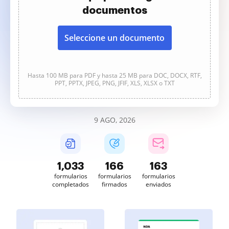
documentos
Seleccione un documento
Hasta 100 MB para PDF y hasta 25 MB para DOC, DOCX, RTF,
PPT, PPTX, JPEG, PNG, JFIF, XLS, XLSX o TXT
9 AGO, 2026
1,033
166
163
formularios
formularios
formularios
completados
firmados
enviados