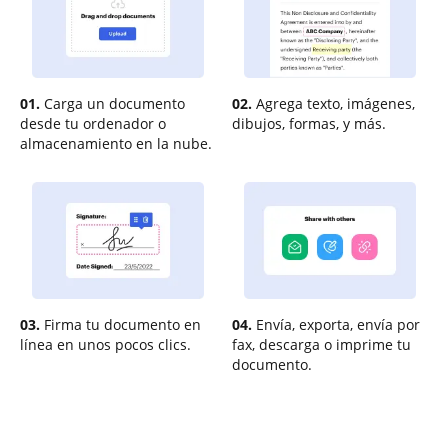
01.
Carga un documento
02.
Agrega texto, imágenes,
desde tu ordenador o
dibujos, formas, y más.
almacenamiento en la nube.
03.
Firma tu documento en
04.
Envía, exporta, envía por
línea en unos pocos clics.
fax, descarga o imprime tu
documento.