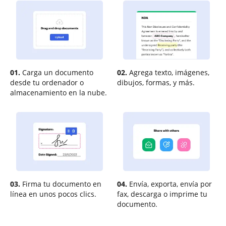
01.
Carga un documento
02.
Agrega texto, imágenes,
desde tu ordenador o
dibujos, formas, y más.
almacenamiento en la nube.
03.
Firma tu documento en
04.
Envía, exporta, envía por
línea en unos pocos clics.
fax, descarga o imprime tu
documento.