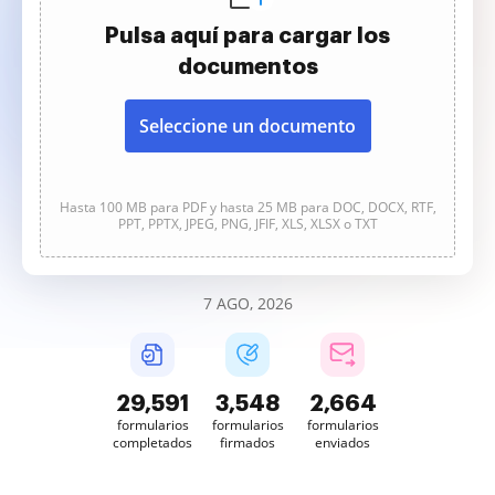
Pulsa aquí para cargar los
documentos
Seleccione un documento
Hasta 100 MB para PDF y hasta 25 MB para DOC, DOCX, RTF,
PPT, PPTX, JPEG, PNG, JFIF, XLS, XLSX o TXT
7 AGO, 2026
29,592
3,548
2,664
formularios
formularios
formularios
completados
firmados
enviados