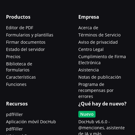
Productos
Empresa
Editor de PDF
Acerca de
Formularios y plantillas
Términos de Servicio
Firmar documentos
Aviso de privacidad
Estado del servidor
Centro Legal
Precios
Cumplimiento de Firma
Electrónica
Biblioteca de
formularios
Asistencia
Características
Notas de publicación
Funciones
Programa de
recompensas por
errores
Recursos
¿Qué hay de nuevo?
Nuevo
pdfFiller
Aplicación móvil DocHub
DocHub v6.6.0 -
@menciones, asistente
pdfFiller
de IA y más