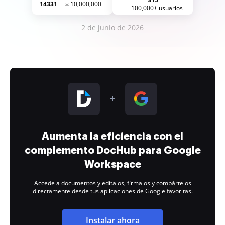
14331
10,000,000+
100,000+ usuarios
2 de junio de 2026
Aumenta la eficiencia con el
complemento DocHub para Google
Workspace
Accede a documentos y edítalos, fírmalos y compártelos
directamente desde tus aplicaciones de Google favoritas.
Instalar ahora