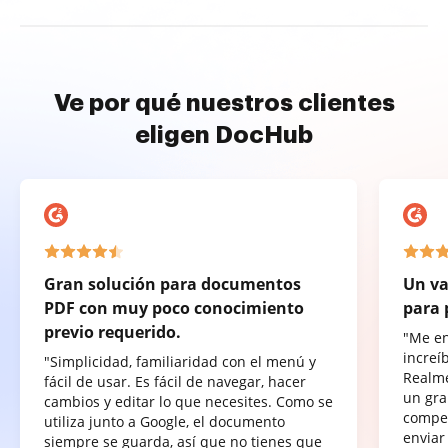
Ve por qué nuestros clientes
eligen DocHub
Gran solución para documentos
Un va
PDF con muy poco conocimiento
para 
previo requerido.
"Me e
increí
"Simplicidad, familiaridad con el menú y
Realme
fácil de usar. Es fácil de navegar, hacer
un gra
cambios y editar lo que necesites. Como se
compet
utiliza junto a Google, el documento
enviar
siempre se guarda, así que no tienes que