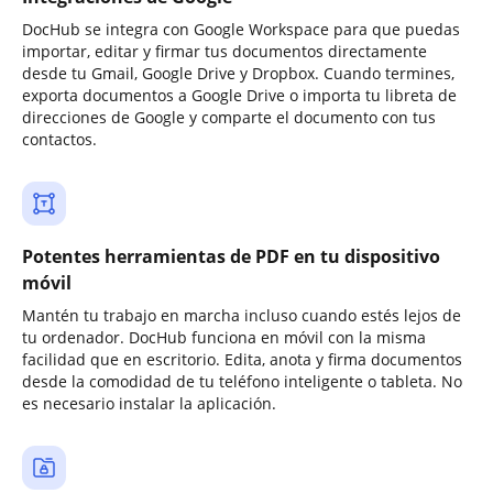
DocHub se integra con Google Workspace para que puedas
importar, editar y firmar tus documentos directamente
desde tu Gmail, Google Drive y Dropbox. Cuando termines,
exporta documentos a Google Drive o importa tu libreta de
direcciones de Google y comparte el documento con tus
contactos.
Potentes herramientas de PDF en tu dispositivo
móvil
Mantén tu trabajo en marcha incluso cuando estés lejos de
tu ordenador. DocHub funciona en móvil con la misma
facilidad que en escritorio. Edita, anota y firma documentos
desde la comodidad de tu teléfono inteligente o tableta. No
es necesario instalar la aplicación.