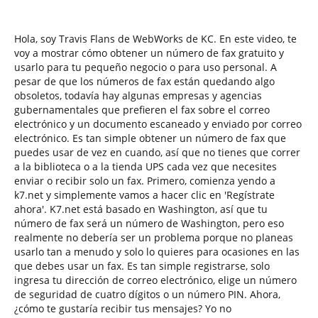
Hola, soy Travis Flans de WebWorks de KC. En este video, te
voy a mostrar cómo obtener un número de fax gratuito y
usarlo para tu pequeño negocio o para uso personal. A
pesar de que los números de fax están quedando algo
obsoletos, todavía hay algunas empresas y agencias
gubernamentales que prefieren el fax sobre el correo
electrónico y un documento escaneado y enviado por correo
electrónico. Es tan simple obtener un número de fax que
puedes usar de vez en cuando, así que no tienes que correr
a la biblioteca o a la tienda UPS cada vez que necesites
enviar o recibir solo un fax. Primero, comienza yendo a
k7.net y simplemente vamos a hacer clic en 'Regístrate
ahora'. K7.net está basado en Washington, así que tu
número de fax será un número de Washington, pero eso
realmente no debería ser un problema porque no planeas
usarlo tan a menudo y solo lo quieres para ocasiones en las
que debes usar un fax. Es tan simple registrarse, solo
ingresa tu dirección de correo electrónico, elige un número
de seguridad de cuatro dígitos o un número PIN. Ahora,
¿cómo te gustaría recibir tus mensajes? Yo no