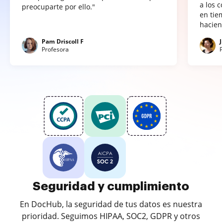
a los 
preocuparte por ello."
en tie
hacien
Pam Driscoll F
Profesora
Seguridad y cumplimiento
En DocHub, la seguridad de tus datos es nuestra
prioridad. Seguimos HIPAA, SOC2, GDPR y otros