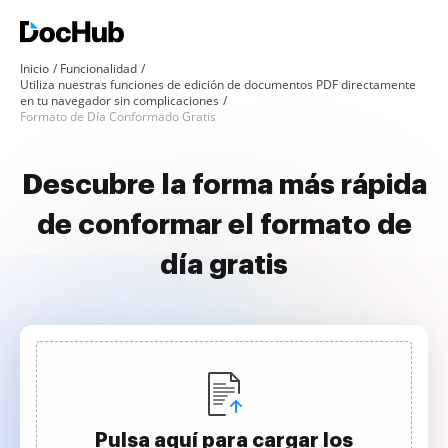
Inicio
Funcionalidad
Utiliza nuestras funciones de edición de documentos PDF directamente
en tu navegador sin complicaciones
Formato de Día Conformado Gratis
Descubre la forma más rápida
de conformar el formato de
día gratis
Pulsa aquí para cargar los