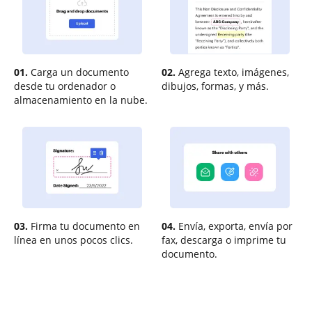
01.
Carga un documento
02.
Agrega texto, imágenes,
desde tu ordenador o
dibujos, formas, y más.
almacenamiento en la nube.
03.
Firma tu documento en
04.
Envía, exporta, envía por
línea en unos pocos clics.
fax, descarga o imprime tu
documento.