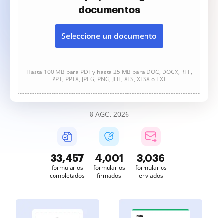
documentos
Seleccione un documento
Hasta 100 MB para PDF y hasta 25 MB para DOC, DOCX, RTF,
PPT, PPTX, JPEG, PNG, JFIF, XLS, XLSX o TXT
8 AGO, 2026
33,457
4,001
3,036
formularios
formularios
formularios
completados
firmados
enviados