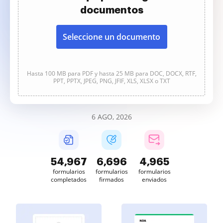
documentos
Seleccione un documento
Hasta 100 MB para PDF y hasta 25 MB para DOC, DOCX, RTF,
PPT, PPTX, JPEG, PNG, JFIF, XLS, XLSX o TXT
6 AGO, 2026
54,967
6,696
4,965
formularios
formularios
formularios
completados
firmados
enviados