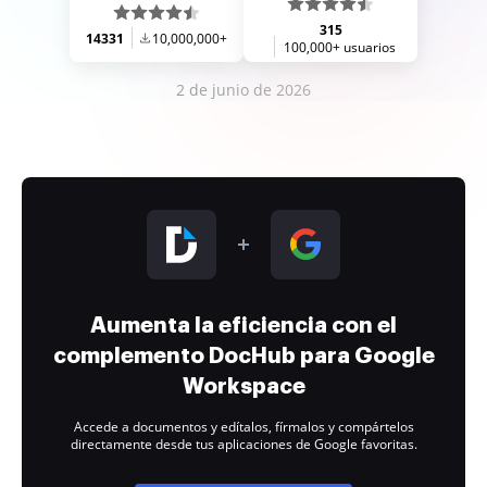
315
14331
10,000,000+
100,000+ usuarios
2 de junio de 2026
Aumenta la eficiencia con el
complemento DocHub para Google
Workspace
Accede a documentos y edítalos, fírmalos y compártelos
directamente desde tus aplicaciones de Google favoritas.