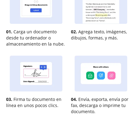
01.
Carga un documento
02.
Agrega texto, imágenes,
desde tu ordenador o
dibujos, formas, y más.
almacenamiento en la nube.
03.
Firma tu documento en
04.
Envía, exporta, envía por
línea en unos pocos clics.
fax, descarga o imprime tu
documento.