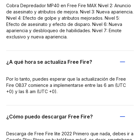
Cobra Depredador MP40 en Free Fire MAX Nivel 2: Anuncio
de asesinato y atributos de mejora. Nivel 3: Nueva apariencia.
Nivel 4: Efecto de golpe y atributos mejorados. Nivel 5:
Efecto de asesinato y efecto de disparo. Nivel 6: Nueva
apariencia y desbloqueo de habilidades. Nivel 7: Emote
exclusivo y nueva apariencia.
¿A qué hora se actualiza Free Fire?
Por lo tanto, puedes esperar que la actualización de Free
Fire OB37 comience a implementarse entre las 6 am (UTC
+0) y las 8 am (UTC +0).
¿Cómo puedo descargar Free Fire?
Descarga de Free Fire lite 2022 Primero que nada, debes ir a
Google Play Store en tu teléfono móvil, es decir, smartphone