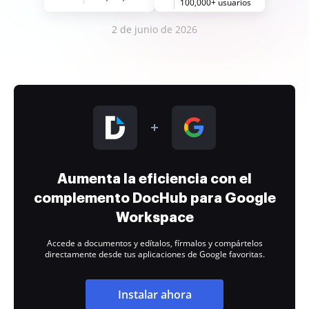
100,000+ usuarios
2 de junio de 2026
Aumenta la eficiencia con el
complemento DocHub para Google
Workspace
Accede a documentos y edítalos, fírmalos y compártelos
directamente desde tus aplicaciones de Google favoritas.
Instalar ahora