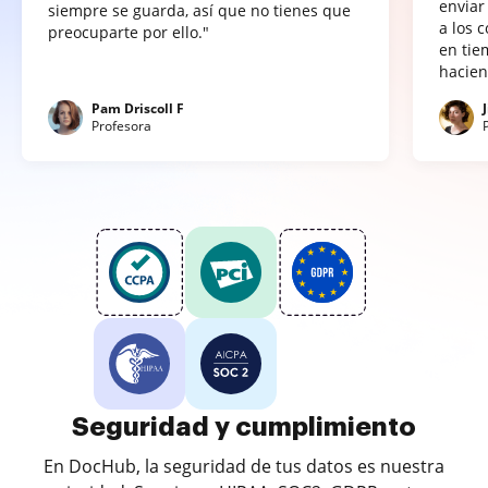
enviar
siempre se guarda, así que no tienes que
a los 
preocuparte por ello."
en tie
hacien
Pam Driscoll F
Profesora
Seguridad y cumplimiento
En DocHub, la seguridad de tus datos es nuestra