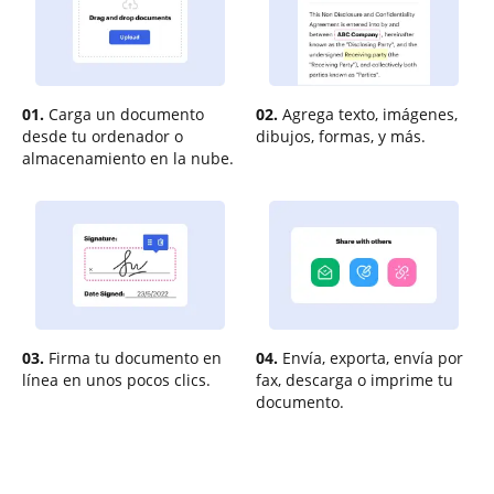
01.
Carga un documento
02.
Agrega texto, imágenes,
desde tu ordenador o
dibujos, formas, y más.
almacenamiento en la nube.
03.
Firma tu documento en
04.
Envía, exporta, envía por
línea en unos pocos clics.
fax, descarga o imprime tu
documento.