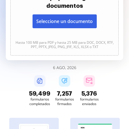
documentos
Seleccione un documento
Hasta 100 MB para PDF y hasta 25 MB para DOC, DOCX, RTF,
PPT, PPTX, JPEG, PNG, JFIF, XLS, XLSX o TXT
6 AGO, 2026
59,499
7,258
5,376
formularios
formularios
formularios
completados
firmados
enviados