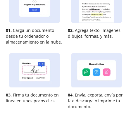
01.
Carga un documento
02.
Agrega texto, imágenes,
desde tu ordenador o
dibujos, formas, y más.
almacenamiento en la nube.
03.
Firma tu documento en
04.
Envía, exporta, envía por
línea en unos pocos clics.
fax, descarga o imprime tu
documento.