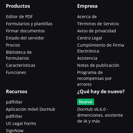
Productos
Empresa
Editor de PDF
Acerca de
Formularios y plantillas
Términos de Servicio
Firmar documentos
Aviso de privacidad
Estado del servidor
Centro Legal
Precios
Cumplimiento de Firma
Electrónica
Biblioteca de
formularios
Asistencia
Características
Notas de publicación
Funciones
Programa de
recompensas por
errores
Recursos
¿Qué hay de nuevo?
Nuevo
pdfFiller
Aplicación móvil DocHub
DocHub v6.6.0 -
@menciones, asistente
pdfFiller
de IA y más
US Legal Forms
SignNow