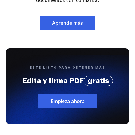
documentos con confianza.
Aprende más
ESTÉ LISTO PARA OBTENER MÁS
Edita y firma PDF
gratis
Empieza ahora