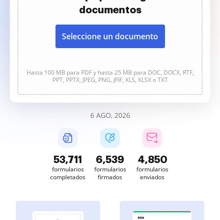
documentos
Seleccione un documento
Hasta 100 MB para PDF y hasta 25 MB para DOC, DOCX, RTF,
PPT, PPTX, JPEG, PNG, JFIF, XLS, XLSX o TXT
6 AGO, 2026
53,713
6,540
4,850
formularios
formularios
formularios
completados
firmados
enviados