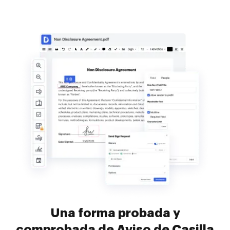
Una forma probada y
comprobada de Aviso de Casilla