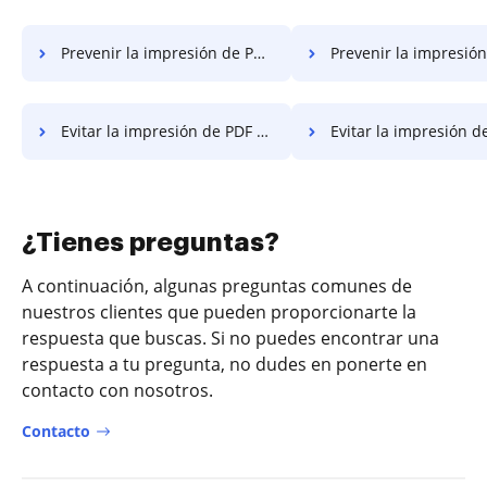
Prevenir la impresión de PDF y convertir PDF a Word en Google Chrome
Prevenir la impresión de PDF y convertir PDF a Word en Int
Evitar la impresión de PDF y convertir PDF a Word en Mozilla Firefox
Evitar la impresión de PDF y convertir PDF a W
¿Tienes preguntas?
A continuación, algunas preguntas comunes de
nuestros clientes que pueden proporcionarte la
respuesta que buscas. Si no puedes encontrar una
respuesta a tu pregunta, no dudes en ponerte en
contacto con nosotros.
Contacto