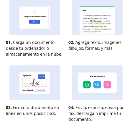
01.
Carga un documento
02.
Agrega texto, imágenes,
desde tu ordenador o
dibujos, formas, y más.
almacenamiento en la nube.
03.
Firma tu documento en
04.
Envía, exporta, envía por
línea en unos pocos clics.
fax, descarga o imprime tu
documento.