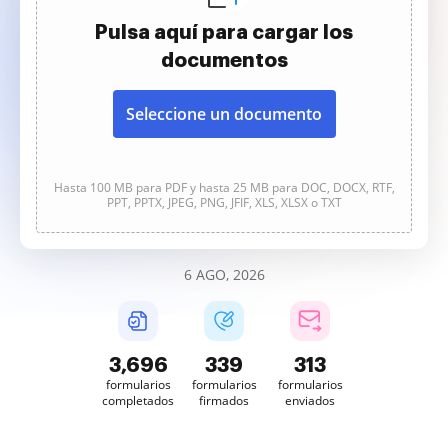
Pulsa aquí para cargar los
documentos
Seleccione un documento
Hasta 100 MB para PDF y hasta 25 MB para DOC, DOCX, RTF,
PPT, PPTX, JPEG, PNG, JFIF, XLS, XLSX o TXT
6 AGO, 2026
3,696
339
313
formularios
formularios
formularios
completados
firmados
enviados