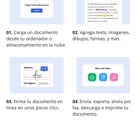
01.
Carga un documento
02.
Agrega texto, imágenes,
desde tu ordenador o
dibujos, formas, y más.
almacenamiento en la nube.
03.
Firma tu documento en
04.
Envía, exporta, envía por
línea en unos pocos clics.
fax, descarga o imprime tu
documento.