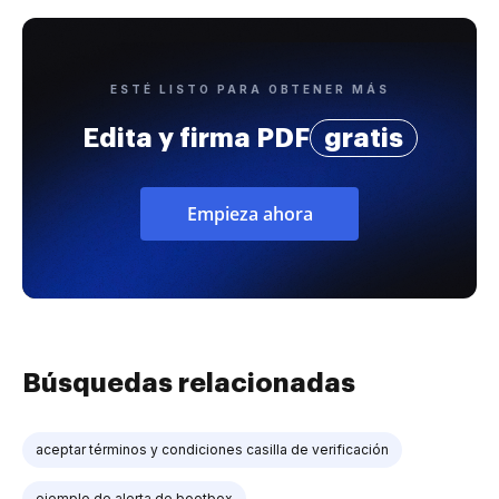
ESTÉ LISTO PARA OBTENER MÁS
Edita y firma PDF
gratis
Empieza ahora
Búsquedas relacionadas
aceptar términos y condiciones casilla de verificación
ejemplo de alerta de bootbox