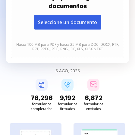
documentos
Seleccione un documento
Hasta 100 MB para PDF y hasta 25 MB para DOC, DOCX, RTF,
PPT, PPTX, JPEG, PNG, JFIF, XLS, XLSX o TXT
6 AGO, 2026
76,296
9,192
6,873
formularios
formularios
formularios
completados
firmados
enviados