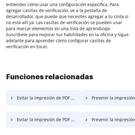
entiendes cómo usar una configuración específica. Para
agregar casillas de verificación, ve a la pestaña de
desarrollador, que puede que necesites agregar a tu cinta si
no está allí ya. Las casillas de verificación se pueden usar
para marcar elementos en una lista de aprendizaje.
Suscríbete para mejorar tus habilidades en la oficina y sigue
adelante para aprender cómo configurar casillas de
verificación en Excel.
Funciones relacionadas
Evitar la impresión de PDF y agregar números de página a PDF en Macbook Pro
Prevenir la impresión de PDF y agregar números de página a PDF en
Evitar la impresión de PDF y agregar números de página a PDF en PC
Prevenir la impresión de PDF y agregar números de página a