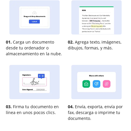
01.
Carga un documento
02.
Agrega texto, imágenes,
desde tu ordenador o
dibujos, formas, y más.
almacenamiento en la nube.
03.
Firma tu documento en
04.
Envía, exporta, envía por
línea en unos pocos clics.
fax, descarga o imprime tu
documento.