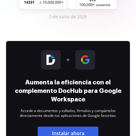
14331
10,000,000+
100,000+ usuarios
2 de junio de 2026
Aumenta la eficiencia con el
complemento DocHub para Google
Workspace
Accede a documentos y edítalos, fírmalos y compártelos
directamente desde tus aplicaciones de Google favoritas.
Instalar ahora