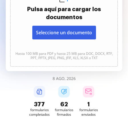
Pulsa aquí para cargar los
documentos
Seleccione un documento
Hasta 100 MB para PDF y hasta 25 MB para DOC, DOCX, RTF,
PPT, PPTX, JPEG, PNG, JFIF, XLS, XLSX o TXT
8 AGO, 2026
377
62
1
formularios
formularios
formularios
completados
firmados
enviados