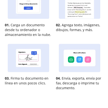
01.
Carga un documento
02.
Agrega texto, imágenes,
desde tu ordenador o
dibujos, formas, y más.
almacenamiento en la nube.
03.
Firma tu documento en
04.
Envía, exporta, envía por
línea en unos pocos clics.
fax, descarga o imprime tu
documento.