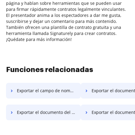
página y hablan sobre herramientas que se pueden usar
para firmar rápidamente contratos legalmente vinculantes.
El presentador anima a los espectadores a dar me gusta,
suscribirse y dejar un comentario para más contenido.
También ofrecen una plantilla de contrato gratuita y una
herramienta llamada Signaturely para crear contratos.
¡Quédate para más información!
Funciones relacionadas
Exportar el campo de nombre del documento en el sitio web
Exportar el documento del campo de no
Exportar el documento del campo de nombre en Internet Explorer
Exportar el documento del campo de nombre en M