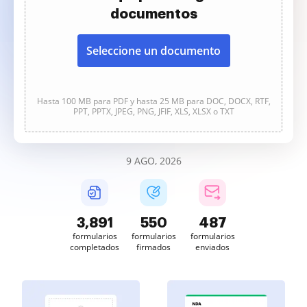
documentos
Seleccione un documento
Hasta 100 MB para PDF y hasta 25 MB para DOC, DOCX, RTF,
PPT, PPTX, JPEG, PNG, JFIF, XLS, XLSX o TXT
9 AGO, 2026
3,892
550
487
formularios
formularios
formularios
completados
firmados
enviados