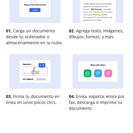
01.
Carga un documento
02.
Agrega texto, imágenes,
desde tu ordenador o
dibujos, formas, y más.
almacenamiento en la nube.
03.
Firma tu documento en
04.
Envía, exporta, envía por
línea en unos pocos clics.
fax, descarga o imprime tu
documento.