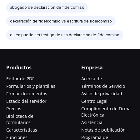
abogado de declaración de fideicomiso
declaración de fideicomiso vs escritura de fideicomiso
quién puede ser testigo de una declaración de fideicomiso
Productos
Empresa
Editor de PDF
Acerca de
Formularios y plantillas
Términos de Servicio
Firmar documentos
Aviso de privacidad
Estado del servidor
Centro Legal
Precios
Cumplimiento de Firma
Electrónica
Biblioteca de
formularios
Asistencia
Características
Notas de publicación
Funciones
Programa de