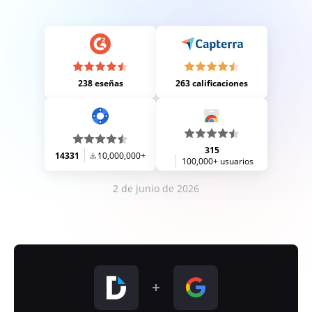
238 eseñas
263 calificaciones
315
14331
10,000,000+
100,000+ usuarios
2 de junio de 2026