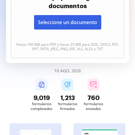
documentos
Seleccione un documento
Hasta 100 MB para PDF y hasta 25 MB para DOC, DOCX, RTF,
PPT, PPTX, JPEG, PNG, JFIF, XLS, XLSX o TXT
10 AGO, 2026
9,019
1,214
760
formularios
formularios
formularios
completados
firmados
enviados