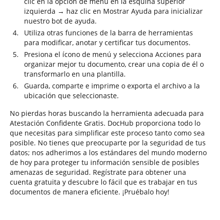
clic en la opción de menú en la esquina superior
izquierda → haz clic en Mostrar Ayuda para inicializar
nuestro bot de ayuda.
Utiliza otras funciones de la barra de herramientas
para modificar, anotar y certificar tus documentos.
Presiona el ícono de menú y selecciona Acciones para
organizar mejor tu documento, crear una copia de él o
transformarlo en una plantilla.
Guarda, comparte e imprime o exporta el archivo a la
ubicación que seleccionaste.
No pierdas horas buscando la herramienta adecuada para
Atestación Confidente Gratis. DocHub proporciona todo lo
que necesitas para simplificar este proceso tanto como sea
posible. No tienes que preocuparte por la seguridad de tus
datos; nos adherimos a los estándares del mundo moderno
de hoy para proteger tu información sensible de posibles
amenazas de seguridad. Regístrate para obtener una
cuenta gratuita y descubre lo fácil que es trabajar en tus
documentos de manera eficiente. ¡Pruébalo hoy!