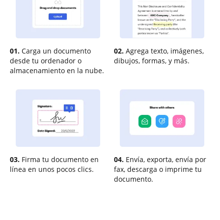
01.
Carga un documento
02.
Agrega texto, imágenes,
desde tu ordenador o
dibujos, formas, y más.
almacenamiento en la nube.
03.
Firma tu documento en
04.
Envía, exporta, envía por
línea en unos pocos clics.
fax, descarga o imprime tu
documento.