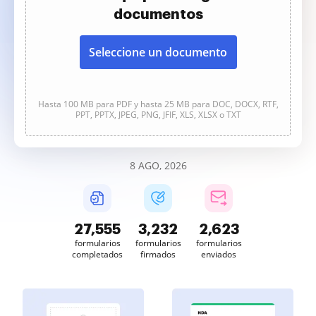
documentos
Seleccione un documento
Hasta 100 MB para PDF y hasta 25 MB para DOC, DOCX, RTF,
PPT, PPTX, JPEG, PNG, JFIF, XLS, XLSX o TXT
8 AGO, 2026
27,556
3,232
2,623
formularios
formularios
formularios
completados
firmados
enviados