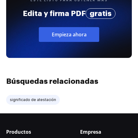
ESTÉ LISTO PARA OBTENER MÁS
Edita y firma PDF
gratis
Empieza ahora
Búsquedas relacionadas
significado de atestación
Productos
Empresa