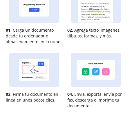
01.
Carga un documento
02.
Agrega texto, imágenes,
desde tu ordenador o
dibujos, formas, y más.
almacenamiento en la nube.
03.
Firma tu documento en
04.
Envía, exporta, envía por
línea en unos pocos clics.
fax, descarga o imprime tu
documento.