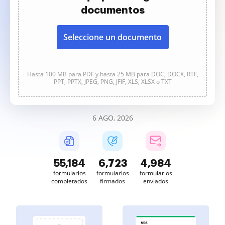
documentos
Seleccione un documento
Hasta 100 MB para PDF y hasta 25 MB para DOC, DOCX, RTF,
PPT, PPTX, JPEG, PNG, JFIF, XLS, XLSX o TXT
6 AGO, 2026
55,185
6,723
4,984
formularios
formularios
formularios
completados
firmados
enviados