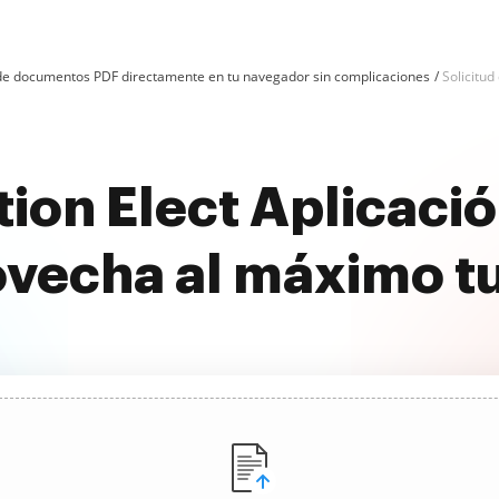
n de documentos PDF directamente en tu navegador sin complicaciones
Solicitud
ion Elect Aplicació
ovecha al máximo t