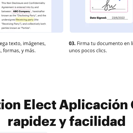
ega texto, imágenes,
03.
Firma tu documento en l
, formas, y más.
unos pocos clics.
on Elect Aplicación 
rapidez y facilidad