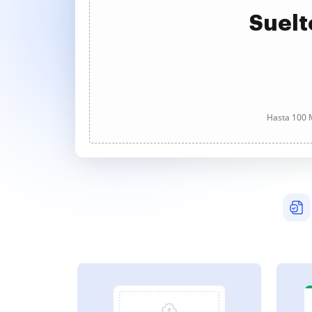
Suelt
Hasta 100 M