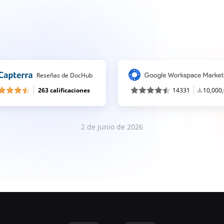
Reseñas de DocHub
263 calificaciones
14331
10,000
2 de junio de 2026