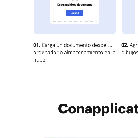
01.
Carga un documento desde tu
02.
Agr
ordenador o almacenamiento en la
dibujos
nube.
Conapplicati