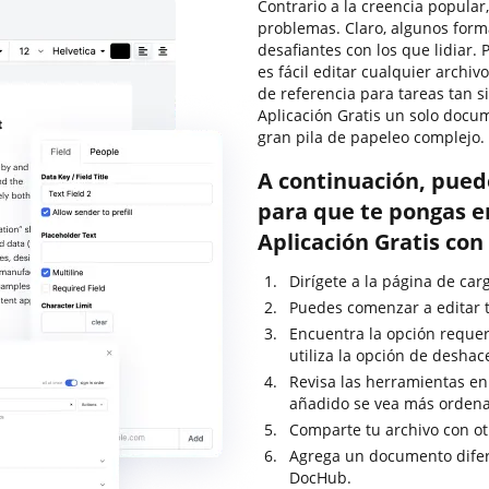
Contrario a la creencia popular
problemas. Claro, algunos for
desafiantes con los que lidiar.
es fácil editar cualquier arch
de referencia para tareas tan 
Aplicación Gratis un solo doc
gran pila de papeleo complejo.
A continuación, pued
para que te pongas e
Aplicación Gratis co
Dirígete a la página de car
Puedes comenzar a editar t
Encuentra la opción requer
utiliza la opción de desha
Revisa las herramientas en 
añadido se vea más ordena
Comparte tu archivo con ot
Agrega un documento difer
DocHub.