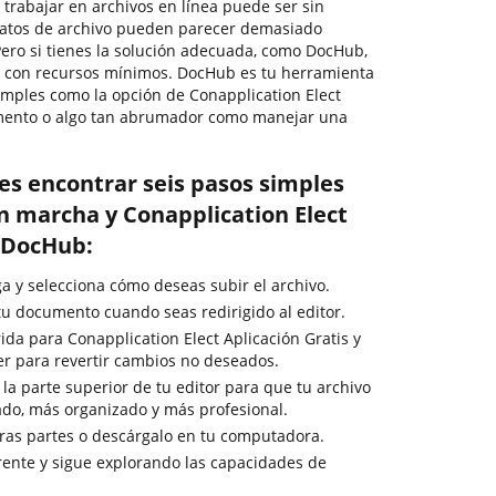
, trabajar en archivos en línea puede ser sin
matos de archivo pueden parecer demasiado
 Pero si tienes la solución adecuada, como DocHub,
ivo con recursos mínimos. DocHub es tu herramienta
simples como la opción de Conapplication Elect
umento o algo tan abrumador como manejar una
es encontrar seis pasos simples
n marcha y Conapplication Elect
n DocHub:
ga y selecciona cómo deseas subir el archivo.
u documento cuando seas redirigido al editor.
ida para Conapplication Elect Aplicación Gratis y
cer para revertir cambios no deseados.
la parte superior de tu editor para que tu archivo
do, más organizado y más profesional.
ras partes o descárgalo en tu computadora.
ente y sigue explorando las capacidades de