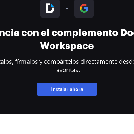
encia con el complemento D
Workspace
alos, fírmalos y compártelos directamente desde
favoritas.
Instalar ahora