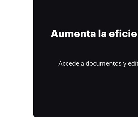
Aumenta la efici
Accede a documentos y edít