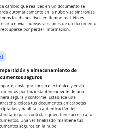
da cambio que realices en un documento se
arda automáticamente en la nube y se sincroniza
todos los dispositivos en tiempo real. No es
cesario enviar nuevas versiones de un documento
preocuparse por perder información.
mpartición y almacenamiento de
cumentos seguros
mparte, envía por correo electrónico y envía
cumentos por fax instantáneamente de una
nera segura y conforme. Establece una
ntraseña, coloca tus documentos en carpetas
riptadas y habilita la autenticación del
stinatario para controlar quién tiene acceso a tus
cumentos. Una vez finalizado, mantiene tus
cumentos seguros en la nube.