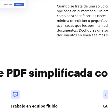
Cuando se trata de una solució
opciones en el mercado. Sin em
como para satisfacer las neces
mínima de edición o pequeñas 
avanzadas que les permitan col
documentos. DocHub es una sol
documentos en línea sea más si
e PDF simplificada 
Trabajo en equipo fluido
Gu