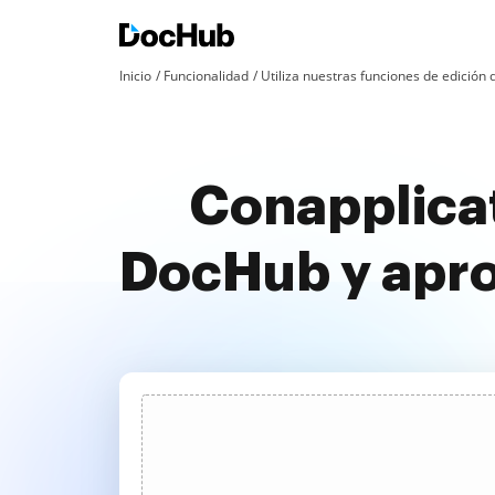
Inicio
Funcionalidad
Utiliza nuestras funciones de edició
Conapplicat
DocHub y apr