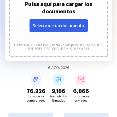
Pulsa aquí para cargar los
documentos
Seleccione un documento
Hasta 100 MB para PDF y hasta 25 MB para DOC, DOCX, RTF,
PPT, PPTX, JPEG, PNG, JFIF, XLS, XLSX o TXT
6 AGO, 2026
76,226
9,186
6,866
formularios
formularios
formularios
completados
firmados
enviados