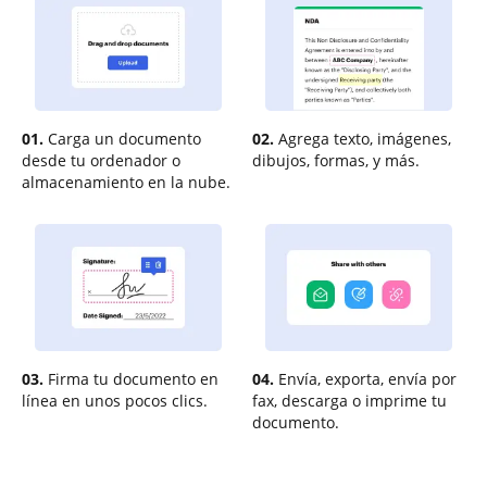
01.
Carga un documento
02.
Agrega texto, imágenes,
desde tu ordenador o
dibujos, formas, y más.
almacenamiento en la nube.
03.
Firma tu documento en
04.
Envía, exporta, envía por
línea en unos pocos clics.
fax, descarga o imprime tu
documento.