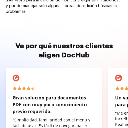
y puede manejar solo algunas tareas de edición básicas sin
problemas.
Ve por qué nuestros clientes
eligen DocHub
Gran solución para documentos
Un va
PDF con muy poco conocimiento
para 
previo requerido.
"Me e
increí
"Simplicidad, familiaridad con el menú y
Realme
fácil de usar. Es fácil de navegar, hacer