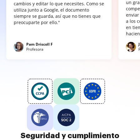
un gra
cambios y editar lo que necesites. Como se
compet
utiliza junto a Google, el documento
enviar
siempre se guarda, así que no tienes que
a los 
preocuparte por ello."
en tie
hacien
Pam Driscoll F
Profesora
Seguridad y cumplimiento