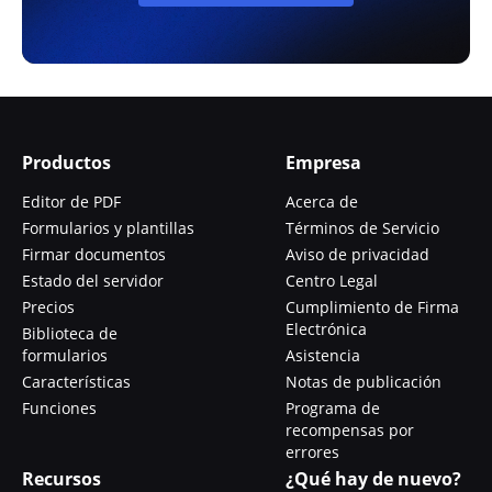
Productos
Empresa
Editor de PDF
Acerca de
Formularios y plantillas
Términos de Servicio
Firmar documentos
Aviso de privacidad
Estado del servidor
Centro Legal
Precios
Cumplimiento de Firma
Electrónica
Biblioteca de
formularios
Asistencia
Características
Notas de publicación
Funciones
Programa de
recompensas por
errores
Recursos
¿Qué hay de nuevo?