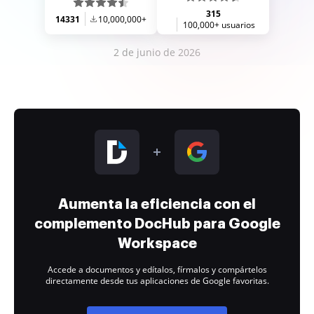
315
14331
10,000,000+
100,000+ usuarios
2 de junio de 2026
Aumenta la eficiencia con el
complemento DocHub para Google
Workspace
Accede a documentos y edítalos, fírmalos y compártelos
directamente desde tus aplicaciones de Google favoritas.