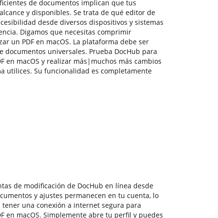
eficientes de documentos implican que tus
lcance y disponibles. Se trata de qué editor de
cesibilidad desde diversos dispositivos y sistemas
iencia. Digamos que necesitas comprimir
zar un PDF en macOS. La plataforma debe ser
de documentos universales. Prueba DocHub para
PDF en macOS y realizar más|muchos más cambios
ma utilices. Su funcionalidad es completamente
ntas de modificación de DocHub en línea desde
ocumentos y ajustes permanecen en tu cuenta, lo
s tener una conexión a internet segura para
DF en macOS. Simplemente abre tu perfil y puedes