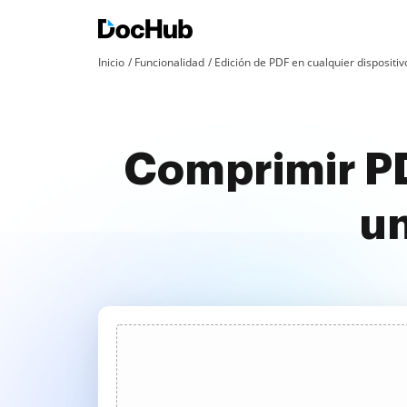
Inicio
Funcionalidad
Edición de PDF en cualquier dispositiv
Comprimir P
un