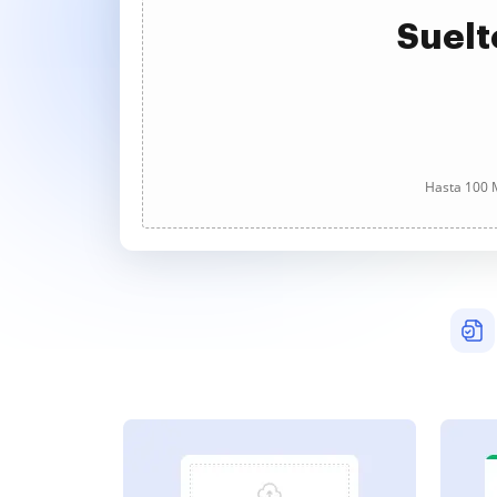
Suelt
Hasta 100 M