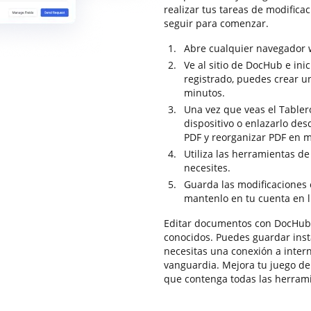
realizar tus tareas de modifica
seguir para comenzar.
Abre cualquier navegador w
Ve al sitio de DocHub e inic
registrado, puedes crear u
minutos.
Una vez que veas el Tabler
dispositivo o enlazarlo d
PDF y reorganizar PDF en 
Utiliza las herramientas d
necesites.
Guarda las modificaciones 
mantenlo en tu cuenta en l
Editar documentos con DocHub e
conocidos. Puedes guardar inst
necesitas una conexión a inter
vanguardia. Mejora tu juego de
que contenga todas las herram