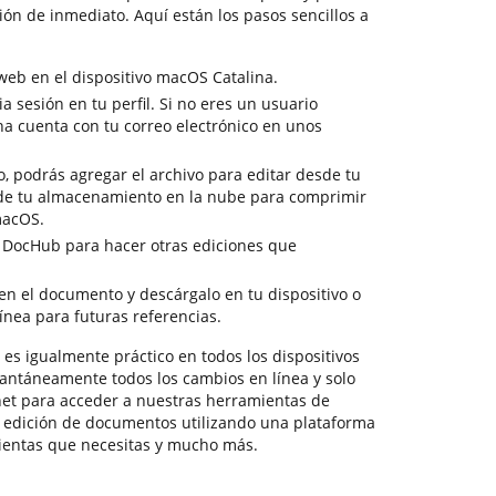
ción de inmediato. Aquí están los pasos sencillos a
eb en el dispositivo macOS Catalina.
ia sesión en tu perfil. Si no eres un usuario
na cuenta con tu correo electrónico en unos
o, podrás agregar el archivo para editar desde tu
esde tu almacenamiento en la nube para comprimir
macOS.
e DocHub para hacer otras ediciones que
en el documento y descárgalo en tu dispositivo o
ínea para futuras referencias.
s igualmente práctico en todos los dispositivos
antáneamente todos los cambios en línea y solo
net para acceder a nuestras herramientas de
 edición de documentos utilizando una plataforma
ientas que necesitas y mucho más.