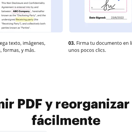
ega texto, imágenes,
03.
Firma tu documento en l
, formas, y más.
unos pocos clics.
r PDF y reorganiza
fácilmente