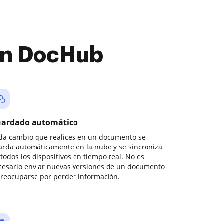
con DocHub
ardado automático
da cambio que realices en un documento se
arda automáticamente en la nube y se sincroniza
todos los dispositivos en tiempo real. No es
cesario enviar nuevas versiones de un documento
preocuparse por perder información.