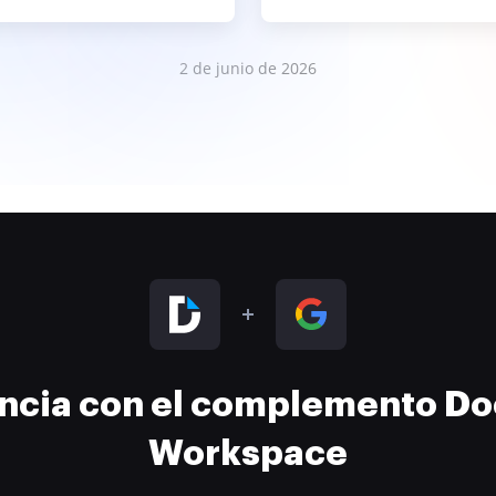
2 de junio de 2026
encia con el complemento D
Workspace