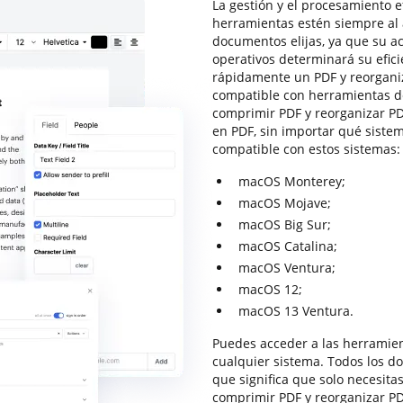
La gestión y el procesamiento 
herramientas estén siempre al a
documentos elijas, ya que su ac
operativos determinará su efic
rápidamente un PDF y reorgani
compatible con herramientas 
comprimir PDF y reorganizar 
en PDF, sin importar qué siste
compatible con estos sistemas:
macOS Monterey;
macOS Mojave;
macOS Big Sur;
macOS Catalina;
macOS Ventura;
macOS 12;
macOS 13 Ventura.
Puedes acceder a las herramie
cualquier sistema. Todos los d
que significa que solo necesita
comprimir PDF y reorganizar P