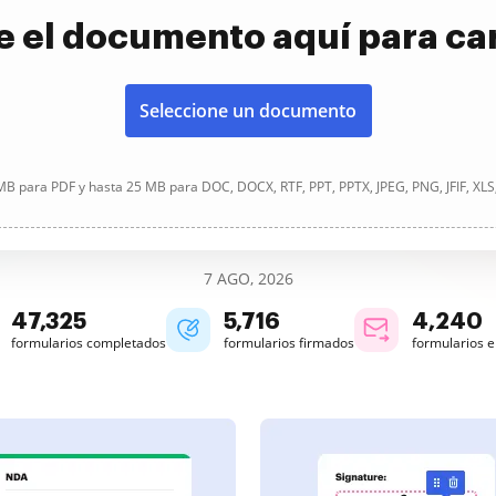
e el documento aquí para ca
Seleccione un documento
B para PDF y hasta 25 MB para DOC, DOCX, RTF, PPT, PPTX, JPEG, PNG, JFIF, XLS
7 AGO, 2026
47,327
5,716
4,240
formularios completados
formularios firmados
formularios 