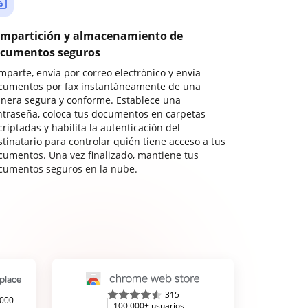
mpartición y almacenamiento de
cumentos seguros
mparte, envía por correo electrónico y envía
cumentos por fax instantáneamente de una
nera segura y conforme. Establece una
ntraseña, coloca tus documentos en carpetas
riptadas y habilita la autenticación del
stinatario para controlar quién tiene acceso a tus
cumentos. Una vez finalizado, mantiene tus
cumentos seguros en la nube.
315
,000+
100,000+ usuarios