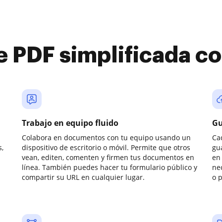
e PDF simplificada 
Trabajo en equipo fluido
Gu
Colabora en documentos con tu equipo usando un
Ca
,
dispositivo de escritorio o móvil. Permite que otros
gu
vean, editen, comenten y firmen tus documentos en
en 
línea. También puedes hacer tu formulario público y
ne
compartir su URL en cualquier lugar.
o 