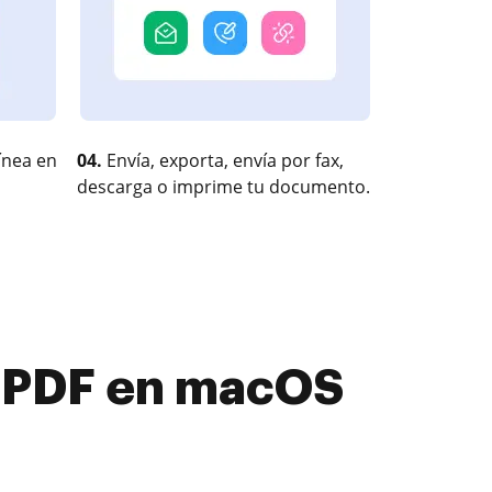
ínea en
04.
Envía, exporta, envía por fax,
descarga o imprime tu documento.
r PDF en macOS