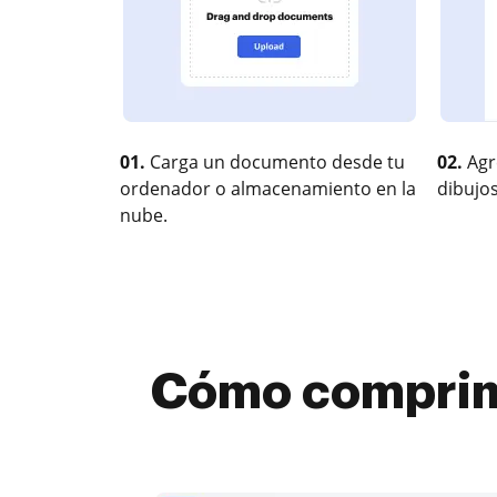
01.
Carga un documento desde tu
02.
Agr
ordenador o almacenamiento en la
dibujos
nube.
Cómo comprimi