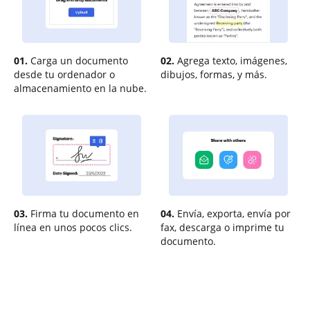
01.
Carga un documento
02.
Agrega texto, imágenes,
desde tu ordenador o
dibujos, formas, y más.
almacenamiento en la nube.
03.
Firma tu documento en
04.
Envía, exporta, envía por
línea en unos pocos clics.
fax, descarga o imprime tu
documento.