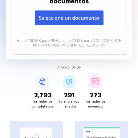
documentos
Seleccione un documento
Hasta 100 MB para PDF y hasta 25 MB para DOC, DOCX, RTF,
PPT, PPTX, JPEG, PNG, JFIF, XLS, XLSX o TXT
7 AGO, 2026
2,794
291
273
formularios
formularios
formularios
completados
firmados
enviados