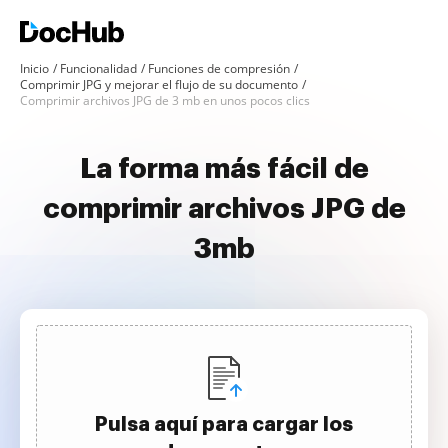
Inicio
Funcionalidad
Funciones de compresión
Comprimir JPG y mejorar el flujo de su documento
Comprimir archivos JPG de 3 mb en unos pocos clics
La forma más fácil de
comprimir archivos JPG de
3mb
Pulsa aquí para cargar los