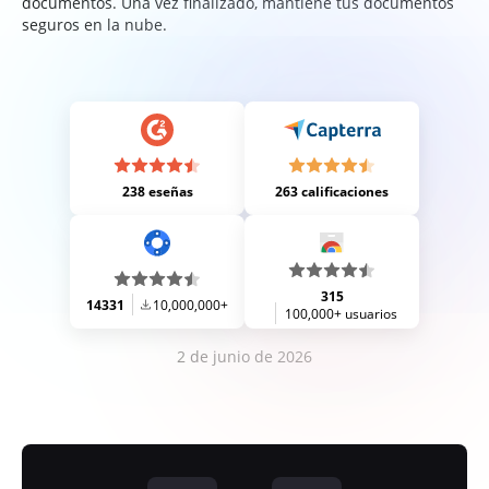
documentos. Una vez finalizado, mantiene tus documentos
seguros en la nube.
238 eseñas
263 calificaciones
315
14331
10,000,000+
100,000+ usuarios
2 de junio de 2026