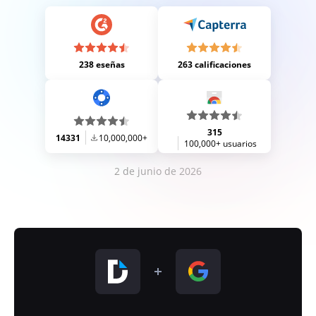
238 eseñas
263 calificaciones
315
14331
10,000,000+
100,000+ usuarios
2 de junio de 2026