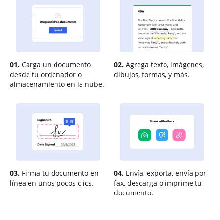
01.
Carga un documento
02.
Agrega texto, imágenes,
desde tu ordenador o
dibujos, formas, y más.
almacenamiento en la nube.
03.
Firma tu documento en
04.
Envía, exporta, envía por
línea en unos pocos clics.
fax, descarga o imprime tu
documento.