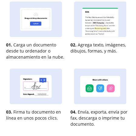
01.
Carga un documento
02.
Agrega texto, imágenes,
desde tu ordenador o
dibujos, formas, y más.
almacenamiento en la nube.
03.
Firma tu documento en
04.
Envía, exporta, envía por
línea en unos pocos clics.
fax, descarga o imprime tu
documento.