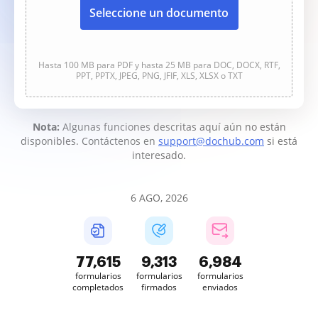
Seleccione un documento
Hasta 100 MB para PDF y hasta 25 MB para DOC, DOCX, RTF,
PPT, PPTX, JPEG, PNG, JFIF, XLS, XLSX o TXT
Nota:
Algunas funciones descritas aquí aún no están
disponibles. Contáctenos en
support@dochub.com
si está
interesado.
6 AGO, 2026
77,615
9,313
6,984
formularios
formularios
formularios
completados
firmados
enviados