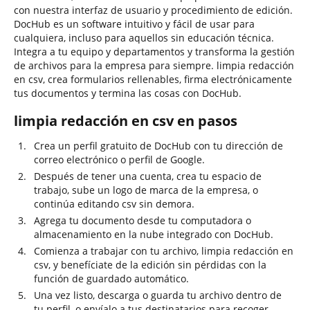
con nuestra interfaz de usuario y procedimiento de edición.
DocHub es un software intuitivo y fácil de usar para
cualquiera, incluso para aquellos sin educación técnica.
Integra a tu equipo y departamentos y transforma la gestión
de archivos para la empresa para siempre. limpia redacción
en csv, crea formularios rellenables, firma electrónicamente
tus documentos y termina las cosas con DocHub.
limpia redacción en csv en pasos
Crea un perfil gratuito de DocHub con tu dirección de
correo electrónico o perfil de Google.
Después de tener una cuenta, crea tu espacio de
trabajo, sube un logo de marca de la empresa, o
continúa editando csv sin demora.
Agrega tu documento desde tu computadora o
almacenamiento en la nube integrado con DocHub.
Comienza a trabajar con tu archivo, limpia redacción en
csv, y benefíciate de la edición sin pérdidas con la
función de guardado automático.
Una vez listo, descarga o guarda tu archivo dentro de
tu perfil, o envíalo a tus destinatarios para recoger