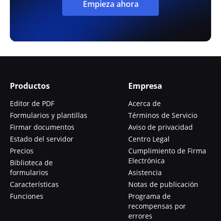
Empieza ahora
Productos
Empresa
Editor de PDF
Acerca de
Formularios y plantillas
Términos de Servicio
Firmar documentos
Aviso de privacidad
Estado del servidor
Centro Legal
Precios
Cumplimiento de Firma
Electrónica
Biblioteca de
formularios
Asistencia
Características
Notas de publicación
Funciones
Programa de
recompensas por
errores