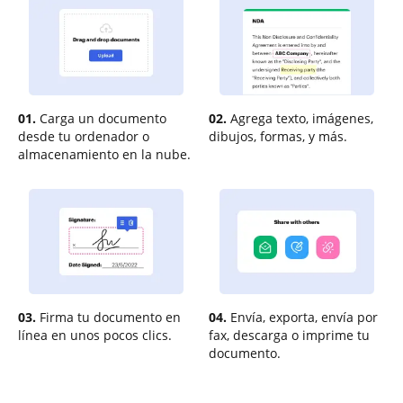
01.
Carga un documento
02.
Agrega texto, imágenes,
desde tu ordenador o
dibujos, formas, y más.
almacenamiento en la nube.
03.
Firma tu documento en
04.
Envía, exporta, envía por
línea en unos pocos clics.
fax, descarga o imprime tu
documento.