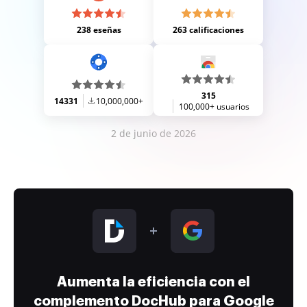
238 eseñas
263 calificaciones
315
14331
10,000,000+
100,000+ usuarios
2 de junio de 2026
Aumenta la eficiencia con el
complemento DocHub para Google