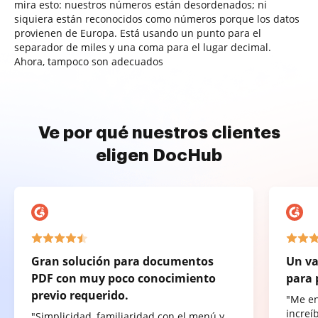
mira esto: nuestros números están desordenados; ni
siquiera están reconocidos como números porque los datos
provienen de Europa. Está usando un punto para el
separador de miles y una coma para el lugar decimal.
Ahora, tampoco son adecuados
Ve por qué nuestros clientes
eligen DocHub
Gran solución para documentos
Un va
PDF con muy poco conocimiento
para 
previo requerido.
"Me e
increí
"Simplicidad, familiaridad con el menú y