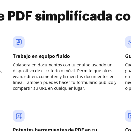
e PDF simplificada 
Trabajo en equipo fluido
Gu
Colabora en documentos con tu equipo usando un
Ca
,
dispositivo de escritorio o móvil. Permite que otros
gu
vean, editen, comenten y firmen tus documentos en
en 
línea. También puedes hacer tu formulario público y
ne
compartir su URL en cualquier lugar.
o 
Potentes herramientas de PDF en tu
Co