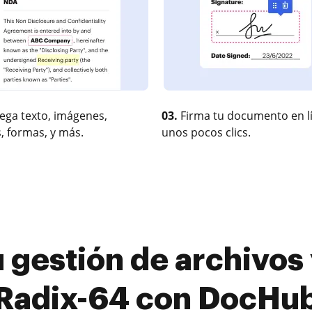
ega texto, imágenes,
03.
Firma tu documento en l
, formas, y más.
unos pocos clics.
 gestión de archivos y
Radix-64 con DocHu