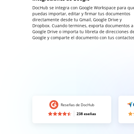
DocHub se integra con Google Workspace para qu
puedas importar, editar y firmar tus documentos
directamente desde tu Gmail, Google Drive y
Dropbox. Cuando termines, exporta documentos a
Google Drive o importa tu libreta de direcciones d
Google y comparte el documento con tus contactos
Reseñas de DocHub
238 eseñas