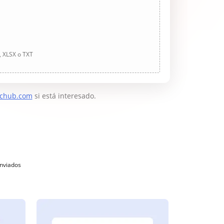
, XLSX o TXT
chub.com
si está interesado.
enviados