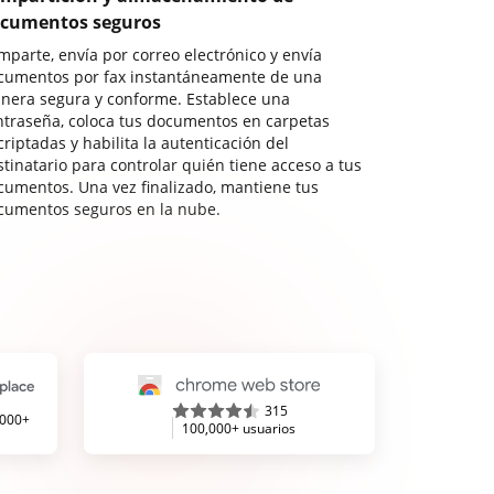
cumentos seguros
mparte, envía por correo electrónico y envía
cumentos por fax instantáneamente de una
nera segura y conforme. Establece una
ntraseña, coloca tus documentos en carpetas
riptadas y habilita la autenticación del
stinatario para controlar quién tiene acceso a tus
cumentos. Una vez finalizado, mantiene tus
cumentos seguros en la nube.
315
,000+
100,000+ usuarios