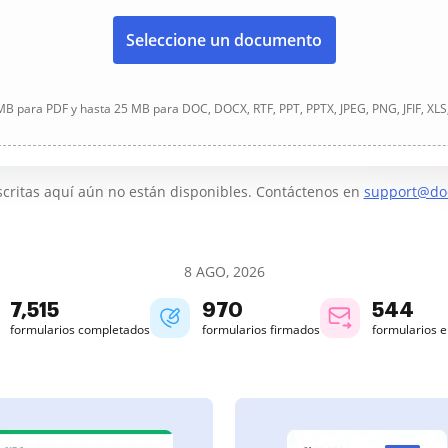
Seleccione un documento
B para PDF y hasta 25 MB para DOC, DOCX, RTF, PPT, PPTX, JPEG, PNG, JFIF, XLS
critas aquí aún no están disponibles. Contáctenos en
support@do
8 AGO, 2026
7,516
970
544
formularios completados
formularios firmados
formularios 