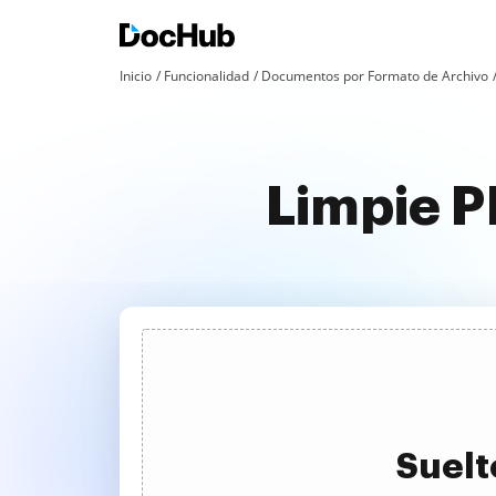
Inicio
Funcionalidad
Documentos por Formato de Archivo
Limpie P
Suelt