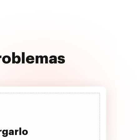
problemas
rgarlo