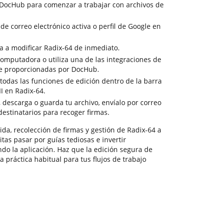
e DocHub para comenzar a trabajar con archivos de
 de correo electrónico activa o perfil de Google en
a a modificar Radix-64 de inmediato.
computadora o utiliza una de las integraciones de
e proporcionadas por DocHub.
todas las funciones de edición dentro de la barra
I en Radix-64.
, descarga o guarda tu archivo, envíalo por correo
 destinatarios para recoger firmas.
da, recolección de firmas y gestión de Radix-64 a
tas pasar por guías tediosas e invertir
o la aplicación. Haz que la edición segura de
a práctica habitual para tus flujos de trabajo