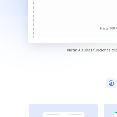
Hasta 100 M
Nota:
Algunas funciones des