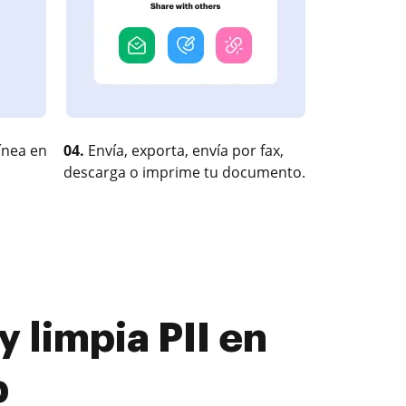
ínea en
04.
Envía, exporta, envía por fax,
descarga o imprime tu documento.
 limpia PII en
b