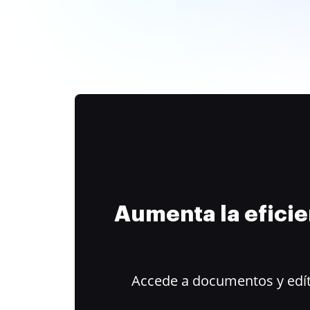
Aumenta la efici
Accede a documentos y edít