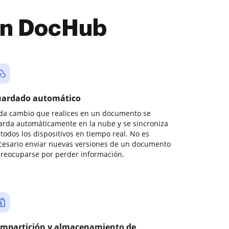
con DocHub
ardado automático
da cambio que realices en un documento se
arda automáticamente en la nube y se sincroniza
todos los dispositivos en tiempo real. No es
cesario enviar nuevas versiones de un documento
preocuparse por perder información.
mpartición y almacenamiento de