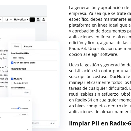
La generación y aprobación de
empresa. Ya sea que se trate d
específico, debes mantenerte e
plataforma en línea ideal que
y aprobación de documentos p
aplicaciones en línea te ofrece
edición y firma, algunas de las 
Radix-64. Una solución que man
opción al elegir software.
Lleva la gestión y generación de
sofisticación sin optar por una
suscripción costoso. DocHub te
manejar eficazmente todos los t
tareas de cualquier dificultad.
reutilizables sin esfuerzo. Obté
en Radix-64 en cualquier mome
archivos completos dentro de t
aplicaciones de almacenamiento
limpiar PII en Radix-