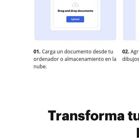
01.
Carga un documento desde tu
02.
Agr
ordenador o almacenamiento en la
dibujos
nube.
Transforma tu