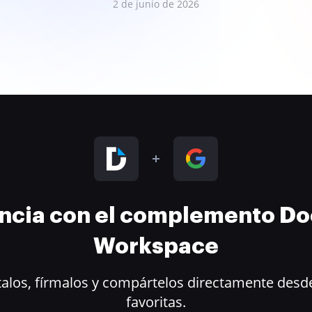
2 de junio de 2026
encia con el complemento D
Workspace
alos, fírmalos y compártelos directamente desde
favoritas.