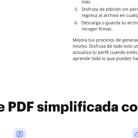
más.
Disfruta de edición sin pé
regresa al archivo en cual
Descarga o guarda tu archiv
recoger firmas.
Mejora tus procesos de genera
mismo. Disfruta de todo esto ut
actualiza tu perfil cuando estés
aprende todo lo que puedes h
e PDF simplificada 