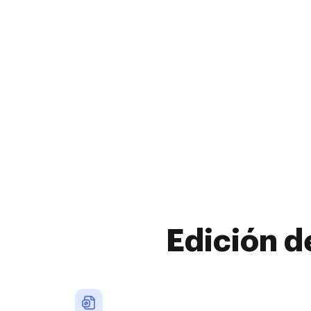
Edición d