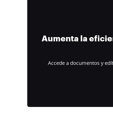
Aumenta la efici
Accede a documentos y edít