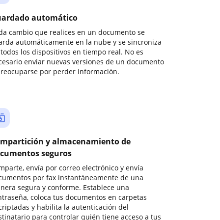
ardado automático
da cambio que realices en un documento se
arda automáticamente en la nube y se sincroniza
todos los dispositivos en tiempo real. No es
cesario enviar nuevas versiones de un documento
preocuparse por perder información.
mpartición y almacenamiento de
cumentos seguros
mparte, envía por correo electrónico y envía
cumentos por fax instantáneamente de una
nera segura y conforme. Establece una
ntraseña, coloca tus documentos en carpetas
riptadas y habilita la autenticación del
stinatario para controlar quién tiene acceso a tus