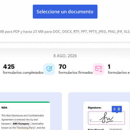
Seleccione un documento
B para PDF y hasta 25 MB para DOC, DOCX, RTF, PPT, PPTX, JPEG, PNG, JFIF, XLS
8 AGO, 2026
426
70
1
formularios completados
formularios firmados
formularios 