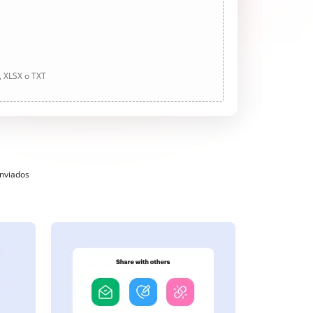
, XLSX o TXT
enviados