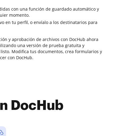
rdidas con una función de guardado automático y
quier momento.
o en tu perfil, o envíalo a los destinatarios para
ción y aprobación de archivos con DocHub ahora
ilizando una versión de prueba gratuita y
 listo. Modifica tus documentos, crea formularios y
acer con DocHub.
con DocHub