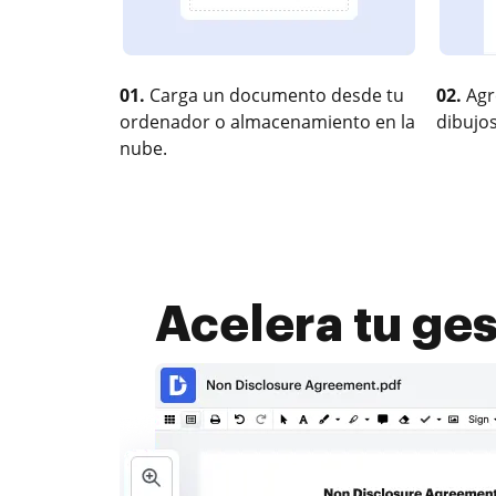
01.
Carga un documento desde tu
02.
Agr
ordenador o almacenamiento en la
dibujos
nube.
Acelera tu ges