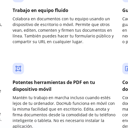
Trabajo en equipo fluido
Gu
Colabora en documentos con tu equipo usando un
Ca
,
dispositivo de escritorio o móvil. Permite que otros
gu
vean, editen, comenten y firmen tus documentos en
en 
línea. También puedes hacer tu formulario público y
ne
compartir su URL en cualquier lugar.
o 
Potentes herramientas de PDF en tu
Co
dispositivo móvil
do
e
Mantén tu trabajo en marcha incluso cuando estés
Co
lejos de tu ordenador. DocHub funciona en móvil con
do
la misma facilidad que en escritorio. Edita, anota y
ma
e
firma documentos desde la comodidad de tu teléfono
co
.
inteligente o tableta. No es necesario instalar la
enc
aplicación.
de