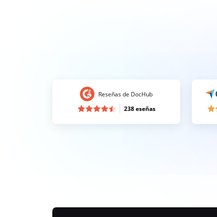
Reseñas de DocHub
238 eseñas