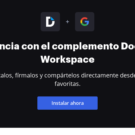
encia con el complemento D
Workspace
alos, fírmalos y compártelos directamente desde
favoritas.
Instalar ahora