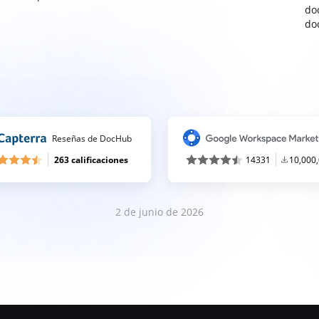
do
do
Reseñas de DocHub
263 calificaciones
14331
10,000
2 de junio de 2026