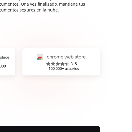
cumentos. Una vez finalizado, mantiene tus
cumentos seguros en la nube.
315
,000+
100,000+ usuarios