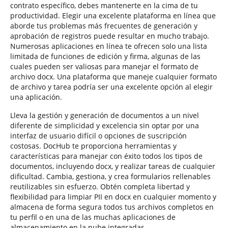
contrato específico, debes mantenerte en la cima de tu
productividad. Elegir una excelente plataforma en línea que
aborde tus problemas más frecuentes de generación y
aprobación de registros puede resultar en mucho trabajo.
Numerosas aplicaciones en línea te ofrecen solo una lista
limitada de funciones de edición y firma, algunas de las
cuales pueden ser valiosas para manejar el formato de
archivo docx. Una plataforma que maneje cualquier formato
de archivo y tarea podría ser una excelente opción al elegir
una aplicación.
Lleva la gestión y generación de documentos a un nivel
diferente de simplicidad y excelencia sin optar por una
interfaz de usuario difícil o opciones de suscripción
costosas. DocHub te proporciona herramientas y
características para manejar con éxito todos los tipos de
documentos, incluyendo docx, y realizar tareas de cualquier
dificultad. Cambia, gestiona, y crea formularios rellenables
reutilizables sin esfuerzo. Obtén completa libertad y
flexibilidad para limpiar PII en docx en cualquier momento y
almacena de forma segura todos tus archivos completos en
tu perfil o en una de las muchas aplicaciones de
almacenamiento en la nube integradas.