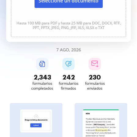
Seleccione un documento
Hasta 100 MB para PDF y hasta 25 MB para DOC, DOCX, RTF,
PPT, PPTX, JPEG, PNG, JFIF, XLS, XLSX o TXT
7 AGO, 2026
2,343
242
230
formularios
formularios
formularios
completados
firmados
enviados