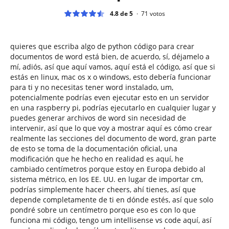
4.8 de 5
71
votos
quieres que escriba algo de python código para crear
documentos de word está bien, de acuerdo, sí, déjamelo a
mí, adiós, así que aquí vamos, aquí está el código, así que si
estás en linux, mac os x o windows, esto debería funcionar
para ti y no necesitas tener word instalado, um,
potencialmente podrías even ejecutar esto en un servidor
en una raspberry pi, podrías ejecutarlo en cualquier lugar y
puedes generar archivos de word sin necesidad de
intervenir, así que lo que voy a mostrar aquí es cómo crear
realmente las secciones del documento de word, gran parte
de esto se toma de la documentación oficial, una
modificación que he hecho en realidad es aquí, he
cambiado centímetros porque estoy en Europa debido al
sistema métrico, en los EE. UU. en lugar de importar cm,
podrías simplemente hacer cheers, ahí tienes, así que
depende completamente de ti en dónde estés, así que solo
pondré sobre un centímetro porque eso es con lo que
funciona mi código, tengo um intellisense vs code aquí, así