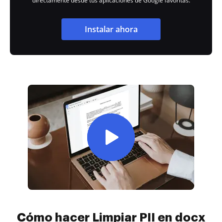
directamente desde tus aplicaciones de Google favoritas.
Instalar ahora
Cómo hacer Limpiar PII en docx