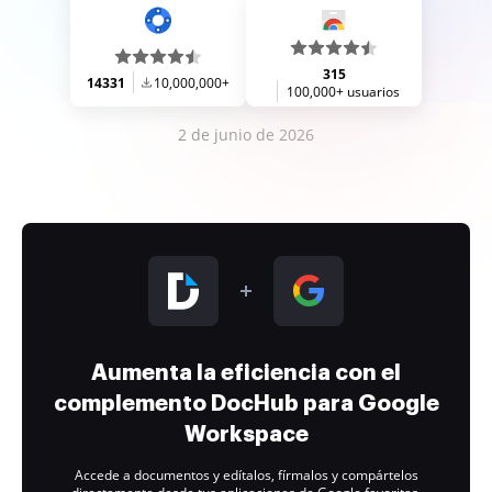
315
14331
10,000,000+
100,000+ usuarios
2 de junio de 2026
Aumenta la eficiencia con el
complemento DocHub para Google
Workspace
Accede a documentos y edítalos, fírmalos y compártelos