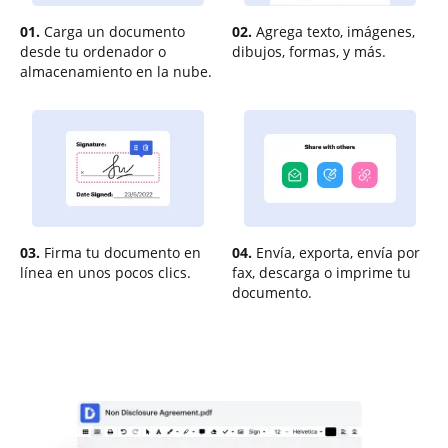
01.
Carga un documento
02.
Agrega texto, imágenes,
desde tu ordenador o
dibujos, formas, y más.
almacenamiento en la nube.
03.
Firma tu documento en
04.
Envía, exporta, envía por
línea en unos pocos clics.
fax, descarga o imprime tu
documento.