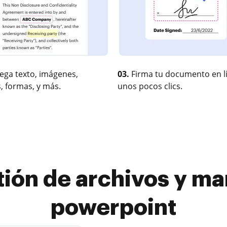
ega texto, imágenes,
03.
Firma tu documento en l
, formas, y más.
unos pocos clics.
tión de archivos y ma
powerpoint