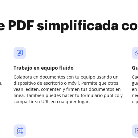
e PDF simplificada 
Trabajo en equipo fluido
Gu
Colabora en documentos con tu equipo usando un
Ca
,
dispositivo de escritorio o móvil. Permite que otros
gu
vean, editen, comenten y firmen tus documentos en
en 
línea. También puedes hacer tu formulario público y
ne
compartir su URL en cualquier lugar.
o 