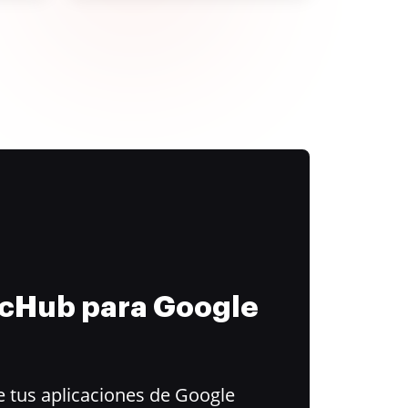
ocHub para Google
 tus aplicaciones de Google