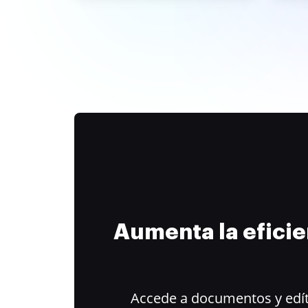
Aumenta la efici
Accede a documentos y edít