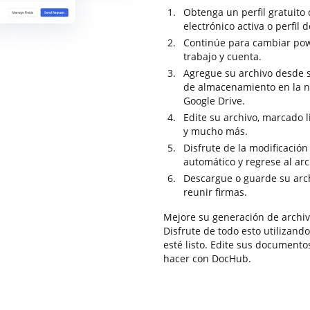
Obtenga un perfil gratuito
electrónico activa o perfil 
Continúe para cambiar pow
trabajo y cuenta.
Agregue su archivo desde s
de almacenamiento en la 
Google Drive.
Edite su archivo, marcado 
y mucho más.
Disfrute de la modificació
automático y regrese al ar
Descargue o guarde su archi
reunir firmas.
Mejore su generación de archi
Disfrute de todo esto utilizand
esté listo. Edite sus documento
hacer con DocHub.