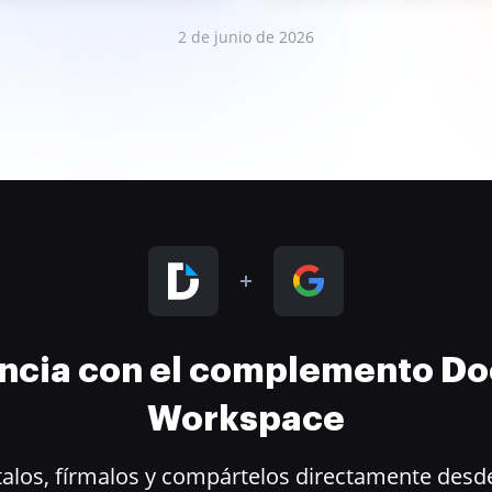
2 de junio de 2026
encia con el complemento D
Workspace
alos, fírmalos y compártelos directamente desde