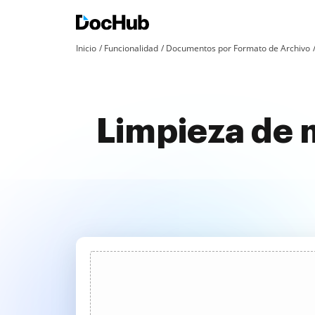
Inicio
Funcionalidad
Documentos por Formato de Archivo
Limpieza de 