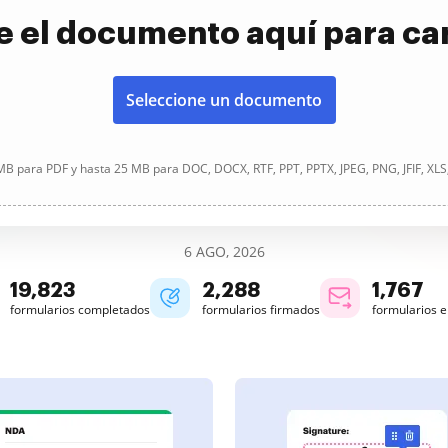
e el documento aquí para ca
Seleccione un documento
B para PDF y hasta 25 MB para DOC, DOCX, RTF, PPT, PPTX, JPEG, PNG, JFIF, XLS
6 AGO, 2026
19,824
2,288
1,767
formularios completados
formularios firmados
formularios 