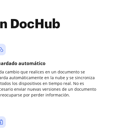
con DocHub
ardado automático
da cambio que realices en un documento se
arda automáticamente en la nube y se sincroniza
todos los dispositivos en tiempo real. No es
cesario enviar nuevas versiones de un documento
preocuparse por perder información.