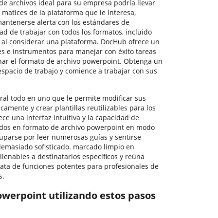
 de archivos ideal para su empresa podría llevar
 matices de la plataforma que le interesa,
antenerse alerta con los estándares de
ad de trabajar con todos los formatos, incluido
 al considerar una plataforma. DocHub ofrece un
es e instrumentos para manejar con éxito tareas
onar el formato de archivo powerpoint. Obtenga un
espacio de trabajo y comience a trabajar con sus
ral todo en uno que le permite modificar sus
camente y crear plantillas reutilizables para los
ece una interfaz intuitiva y la capacidad de
rdos en formato de archivo powerpoint en modo
cuparse por leer numerosas guías y sentirse
demasiado sofisticado. marcado limpio en
lenables a destinatarios específicos y reúna
rata de funciones potentes para profesionales de
s.
werpoint utilizando estos pasos