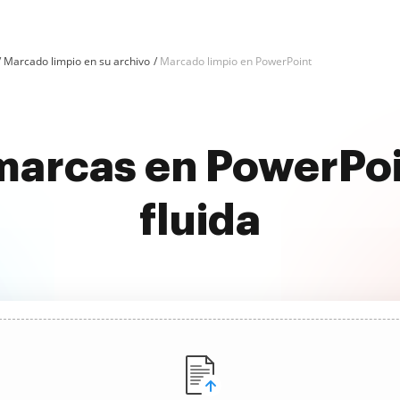
Marcado limpio en su archivo
Marcado limpio en PowerPoint
marcas en PowerPo
fluida