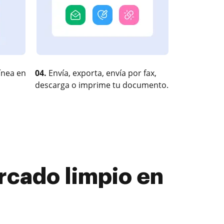
ínea en
04.
Envía, exporta, envía por fax,
descarga o imprime tu documento.
rcado limpio en