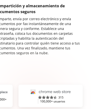
mpartición y almacenamiento de
cumentos seguros
mparte, envía por correo electrónico y envía
cumentos por fax instantáneamente de una
nera segura y conforme. Establece una
ntraseña, coloca tus documentos en carpetas
riptadas y habilita la autenticación del
stinatario para controlar quién tiene acceso a tus
cumentos. Una vez finalizado, mantiene tus
cumentos seguros en la nube.
315
,000+
100,000+ usuarios