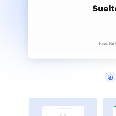
Suelt
Hasta 100 M