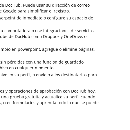
 de DocHub. Puede usar su dirección de correo
de Google para simplificar el registro.
erpoint de inmediato o configure su espacio de
u computadora o use integraciones de servicios
nube de DocHub como Dropbox y OneDrive, o
limpio en powerpoint, agregue o elimine páginas,
n sin pérdidas con una función de guardado
chivo en cualquier momento.
vo en su perfil, o envíelo a los destinatarios para
vos y operaciones de aprobación con DocHub hoy.
o una prueba gratuita y actualice su perfil cuando
s, cree formularios y aprenda todo lo que se puede