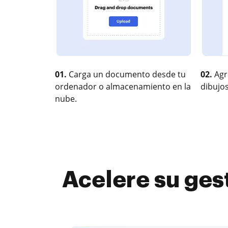
01.
Carga un documento desde tu
02.
Agr
ordenador o almacenamiento en la
dibujos
nube.
Acelere su ges