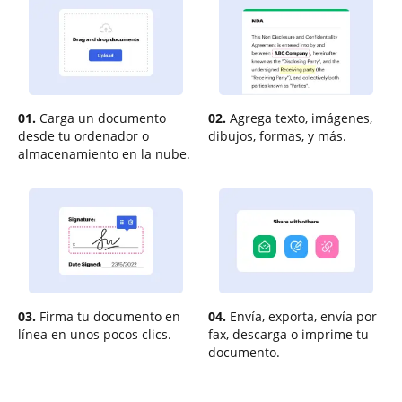
01.
Carga un documento
02.
Agrega texto, imágenes,
desde tu ordenador o
dibujos, formas, y más.
almacenamiento en la nube.
03.
Firma tu documento en
04.
Envía, exporta, envía por
línea en unos pocos clics.
fax, descarga o imprime tu
documento.