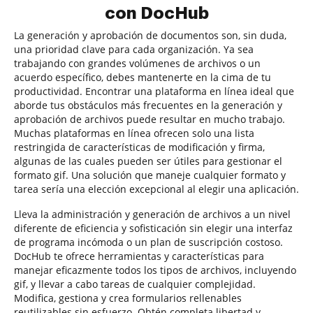
con DocHub
La generación y aprobación de documentos son, sin duda,
una prioridad clave para cada organización. Ya sea
trabajando con grandes volúmenes de archivos o un
acuerdo específico, debes mantenerte en la cima de tu
productividad. Encontrar una plataforma en línea ideal que
aborde tus obstáculos más frecuentes en la generación y
aprobación de archivos puede resultar en mucho trabajo.
Muchas plataformas en línea ofrecen solo una lista
restringida de características de modificación y firma,
algunas de las cuales pueden ser útiles para gestionar el
formato gif. Una solución que maneje cualquier formato y
tarea sería una elección excepcional al elegir una aplicación.
Lleva la administración y generación de archivos a un nivel
diferente de eficiencia y sofisticación sin elegir una interfaz
de programa incómoda o un plan de suscripción costoso.
DocHub te ofrece herramientas y características para
manejar eficazmente todos los tipos de archivos, incluyendo
gif, y llevar a cabo tareas de cualquier complejidad.
Modifica, gestiona y crea formularios rellenables
reutilizables sin esfuerzo. Obtén completa libertad y