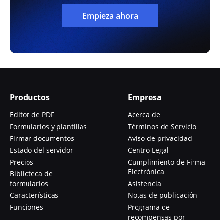
Empieza ahora
Productos
Empresa
Editor de PDF
Acerca de
Formularios y plantillas
Términos de Servicio
Firmar documentos
Aviso de privacidad
Estado del servidor
Centro Legal
Precios
Cumplimiento de Firma
Electrónica
Biblioteca de
formularios
Asistencia
Características
Notas de publicación
Funciones
Programa de
recompensas por