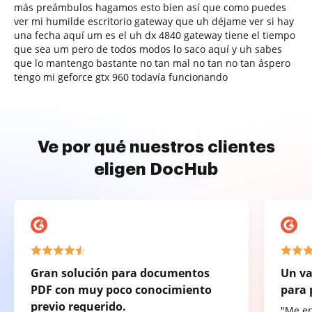
más preámbulos hagamos esto bien así que como puedes
ver mi humilde escritorio gateway que uh déjame ver si hay
una fecha aquí um es el uh dx 4840 gateway tiene el tiempo
que sea um pero de todos modos lo saco aquí y uh sabes
que lo mantengo bastante no tan mal no tan no tan áspero
tengo mi geforce gtx 960 todavía funcionando
Ve por qué nuestros clientes
eligen DocHub
Gran solución para documentos
Un va
PDF con muy poco conocimiento
para 
previo requerido.
"Me e