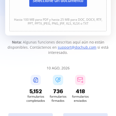
Seleccione un documento
Hasta 100 MB para PDF y hasta 25 MB para DOC, DOCX, RTF,
PPT, PPTX, JPEG, PNG, JFIF, XLS, XLSX o TXT
Nota:
Algunas funciones descritas aquí aún no están
disponibles. Contáctenos en
support@dochub.com
si está
interesado.
10 AGO, 2026
5,152
736
418
formularios
formularios
formularios
completados
firmados
enviados