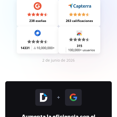
238 eseñas
263 calificaciones
315
14331
10,000,000+
100,000+ usuarios
2 de junio de 2026
Aumenta la eficiencia con el