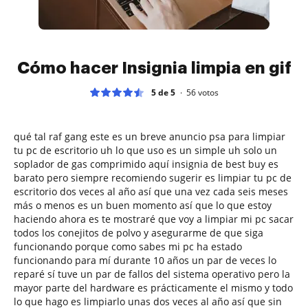
Cómo hacer Insignia limpia en gif
5 de 5
56
votos
qué tal raf gang este es un breve anuncio psa para limpiar
tu pc de escritorio uh lo que uso es un simple uh solo un
soplador de gas comprimido aquí insignia de best buy es
barato pero siempre recomiendo sugerir es limpiar tu pc de
escritorio dos veces al año así que una vez cada seis meses
más o menos es un buen momento así que lo que estoy
haciendo ahora es te mostraré que voy a limpiar mi pc sacar
todos los conejitos de polvo y asegurarme de que siga
funcionando porque como sabes mi pc ha estado
funcionando para mí durante 10 años un par de veces lo
reparé sí tuve un par de fallos del sistema operativo pero la
mayor parte del hardware es prácticamente el mismo y todo
lo que hago es limpiarlo unas dos veces al año así que sin