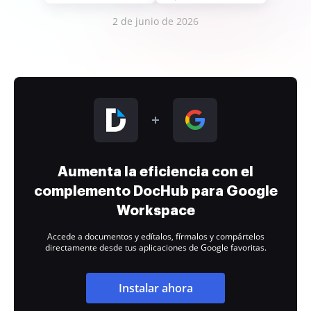
2 de junio de 2026
Aumenta la eficiencia con el
complemento DocHub para Google
Workspace
Accede a documentos y edítalos, fírmalos y compártelos
directamente desde tus aplicaciones de Google favoritas.
Instalar ahora