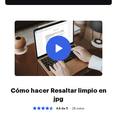
Cómo hacer Resaltar limpio en
jpg
4.6 de 5
28
votos