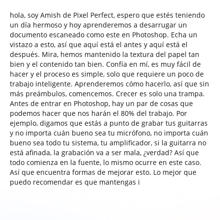
hola, soy Amish de Pixel Perfect, espero que estés teniendo
un día hermoso y hoy aprenderemos a desarrugar un
documento escaneado como este en Photoshop. Echa un
vistazo a esto, así que aquí está el antes y aquí está el
después. Mira, hemos mantenido la textura del papel tan
bien y el contenido tan bien. Confía en mí, es muy fácil de
hacer y el proceso es simple, solo que requiere un poco de
trabajo inteligente. Aprenderemos cómo hacerlo, así que sin
más preámbulos, comencemos. Crecer es solo una trampa.
Antes de entrar en Photoshop, hay un par de cosas que
podemos hacer que nos harán el 80% del trabajo. Por
ejemplo, digamos que estás a punto de grabar tus guitarras
y no importa cuán bueno sea tu micrófono, no importa cuán
bueno sea todo tu sistema, tu amplificador, si la guitarra no
está afinada, la grabación va a ser mala, ¿verdad? Así que
todo comienza en la fuente, lo mismo ocurre en este caso.
Así que encuentra formas de mejorar esto. Lo mejor que
puedo recomendar es que mantengas i