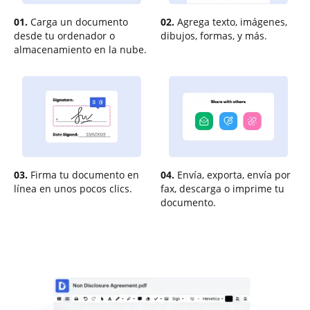
01.
Carga un documento
02.
Agrega texto, imágenes,
desde tu ordenador o
dibujos, formas, y más.
almacenamiento en la nube.
03.
Firma tu documento en
04.
Envía, exporta, envía por
línea en unos pocos clics.
fax, descarga o imprime tu
documento.