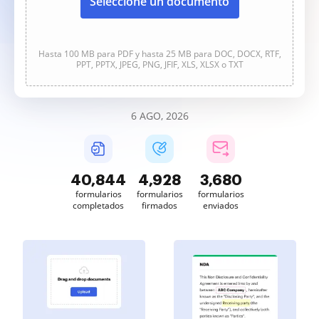
Seleccione un documento
Hasta 100 MB para PDF y hasta 25 MB para DOC, DOCX, RTF,
PPT, PPTX, JPEG, PNG, JFIF, XLS, XLSX o TXT
6 AGO, 2026
40,845
4,928
3,680
formularios
formularios
formularios
completados
firmados
enviados