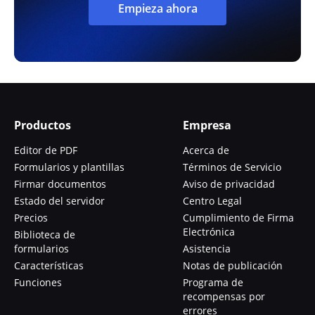
Empieza ahora
Productos
Empresa
Editor de PDF
Acerca de
Formularios y plantillas
Términos de Servicio
Firmar documentos
Aviso de privacidad
Estado del servidor
Centro Legal
Precios
Cumplimiento de Firma
Electrónica
Biblioteca de
formularios
Asistencia
Características
Notas de publicación
Funciones
Programa de
recompensas por
errores