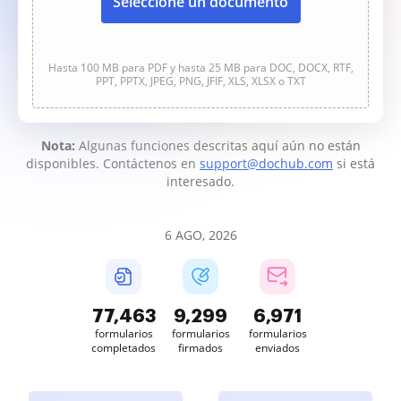
Seleccione un documento
Hasta 100 MB para PDF y hasta 25 MB para DOC, DOCX, RTF,
PPT, PPTX, JPEG, PNG, JFIF, XLS, XLSX o TXT
Nota:
Algunas funciones descritas aquí aún no están
disponibles. Contáctenos en
support@dochub.com
si está
interesado.
6 AGO, 2026
77,463
9,299
6,971
formularios
formularios
formularios
completados
firmados
enviados