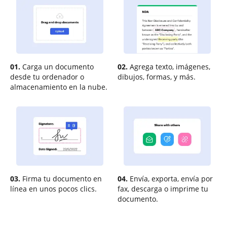
01.
Carga un documento
02.
Agrega texto, imágenes,
desde tu ordenador o
dibujos, formas, y más.
almacenamiento en la nube.
03.
Firma tu documento en
04.
Envía, exporta, envía por
línea en unos pocos clics.
fax, descarga o imprime tu
documento.