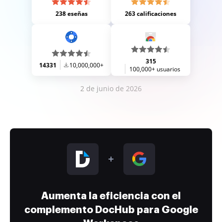
238 eseñas
263 calificaciones
315
14331
10,000,000+
100,000+ usuarios
2 de junio de 2026
Aumenta la eficiencia con el
complemento DocHub para Google